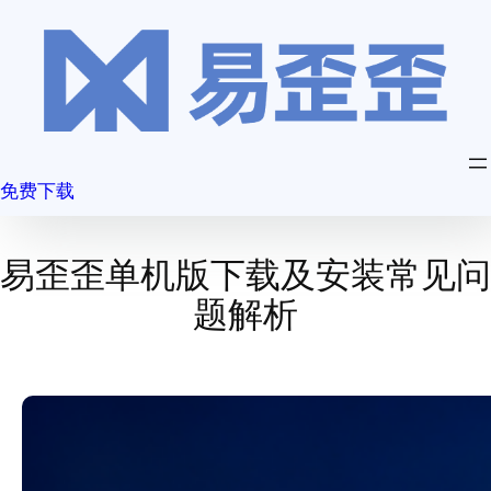
跳
至
内
容
免费下载
易歪歪单机版下载及安装常见问
题解析