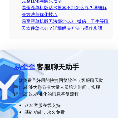
完整优化与解决指南
易歪歪单机版话术搜索不到怎么办？详细解
决方法与优化技巧
易歪歪单机版无法绑定QQ、微信、千牛等聊
天软件怎么办？详细解决方法与操作步骤
易歪歪
客服聊天助手
一款免费且好用的快捷回复软件（客服聊天助
手）,能够为您节省大量人员培训时间，实现
统一,高效,标准化的讯息答复流程
7/24客服在线支持
基础功能，永久免费