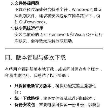
文件路径问题
下载路径过深或包含特殊字符，Windows 可能无
法识别文件。建议将安装包放在简单路径下，例
如 C:\Download\。
缺少系统运行库
安装包依赖的 .NET Framework 和 Visual C++ 运行
库缺失，会导致无法解压或启动。
四、版本管理与多次下载
有些用户看到新版本就下载，或者同时保存多个版本，
容易造成混乱。我总结了以下经验：
只保留最新官方版本
，确保功能完整且兼容性
好；
统一下载路径
，避免文件混乱或误用旧版本；
备份安装包
，重要电脑可保留一份备份，以防新