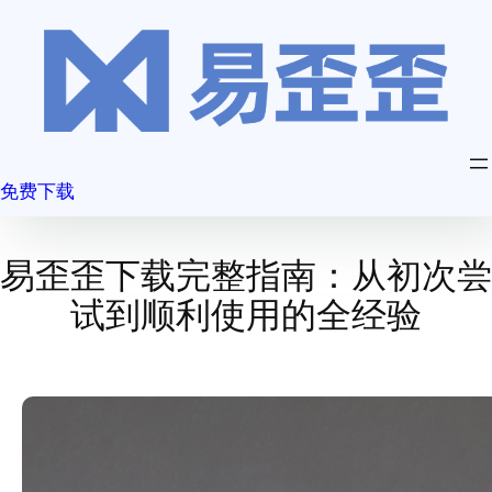
跳
至
内
容
免费下载
易歪歪下载完整指南：从初次尝
试到顺利使用的全经验