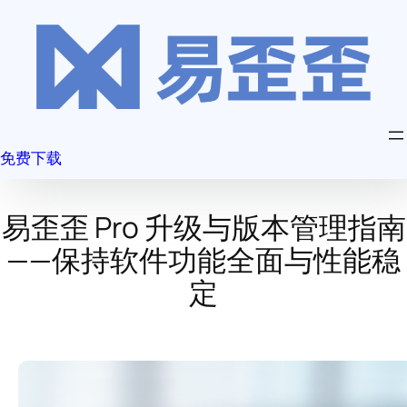
跳
至
内
容
免费下载
易歪歪 Pro 升级与版本管理指南
——保持软件功能全面与性能稳
定