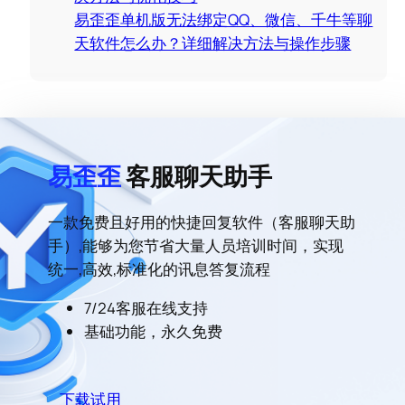
易歪歪单机版无法绑定QQ、微信、千牛等聊
天软件怎么办？详细解决方法与操作步骤
易歪歪
客服聊天助手
一款免费且好用的快捷回复软件（客服聊天助
手）,能够为您节省大量人员培训时间，实现
统一,高效,标准化的讯息答复流程
7/24客服在线支持
基础功能，永久免费
下载试用