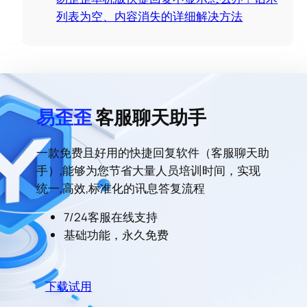
列表为空、内容消失的详细解决方法
易歪歪
客服聊天助手
一款免费且好用的快捷回复软件（客服聊天助
手）,能够为您节省大量人员培训时间，实现
统一,高效,标准化的讯息答复流程
7/24客服在线支持
基础功能，永久免费
下载试用