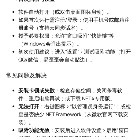
软件自动打开（或双击桌面图标启动）。
如果首次运行需注册/登录：使用手机号或邮箱注
册账号（支持云同步话术）。
授予必要权限：允许“窗口吸附”“快捷键”等
（Windows会弹出提示）。
初次使用建议：进入“设置” > 测试吸附功能（打开
QQ/微信，易歪歪会自动贴边）。
常见问题及解决
安装卡顿或失败
：检查存储空间，关闭杀毒软
件，重启电脑再试；或下载.NET4专用版。
无法打开
：右键图标 > “以管理员身份运行”；或检
查是否缺少.NET Framework（从微软官网下载安
装）。
吸附功能无效
：安装后进入软件设置 > 启用“窗口