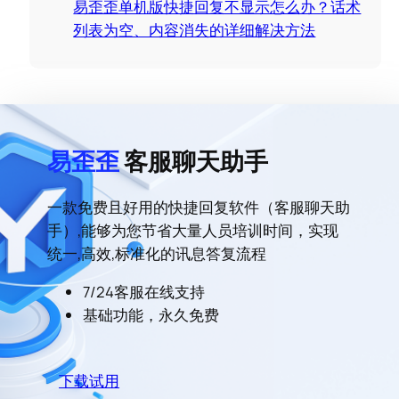
易歪歪单机版快捷回复不显示怎么办？话术
列表为空、内容消失的详细解决方法
易歪歪
客服聊天助手
一款免费且好用的快捷回复软件（客服聊天助
手）,能够为您节省大量人员培训时间，实现
统一,高效,标准化的讯息答复流程
7/24客服在线支持
基础功能，永久免费
下载试用