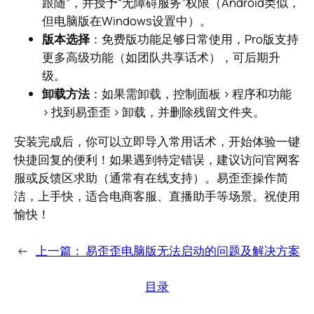
跟随”，并授予“无障碍服务”权限（Android类似，
但电脑版在Windows设置中）。
版本选择
：免费版功能足够日常使用，Pro版支持
更多高级功能（如团队共享话术），可后期升
级。
卸载方法
：如果需卸载，控制面板 > 程序和功能
> 找到易歪歪 > 卸载，并删除残留文件夹。
安装完成后，你可以立即导入常用话术，开始体验一键
快捷回复的便利！如果遇到特定错误，建议访问官网客
服或反馈区求助（通常有在线支持）。易歪歪操作简
洁，上手快，适合电商客服、直播助手等场景。祝使用
愉快！
←
上一篇：
易歪歪电脑版无法启动的问题及解决方案
目录