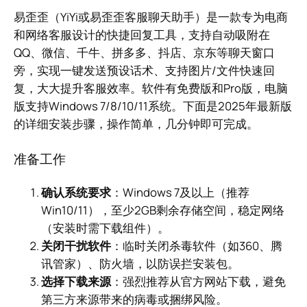
易歪歪（YiYi或易歪歪客服聊天助手）是一款专为电商
和网络客服设计的快捷回复工具，支持自动吸附在
QQ、微信、千牛、拼多多、抖店、京东等聊天窗口
旁，实现一键发送预设话术、支持图片/文件快速回
复，大大提升客服效率。软件有免费版和Pro版，电脑
版支持Windows 7/8/10/11系统。下面是2025年最新版
的详细安装步骤，操作简单，几分钟即可完成。
准备工作
确认系统要求
：Windows 7及以上（推荐
Win10/11），至少2GB剩余存储空间，稳定网络
（安装时需下载组件）。
关闭干扰软件
：临时关闭杀毒软件（如360、腾
讯管家）、防火墙，以防误拦安装包。
选择下载来源
：强烈推荐从官方网站下载，避免
第三方来源带来的病毒或捆绑风险。