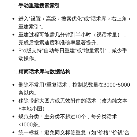
手动重建搜索索引
进入“设置 > 高级 > 搜索优化”或“话术库 > 右上角 >
重建索引”。
重建过程可能需几分钟到半小时（视话术量），
完成后搜索速度和准确率显著提升。
Pro版支持“自动每日重建”或“增量索引”，减少手
动操作。
精简话术库与数据结构
删除不常用/重复话术，控制总数量在3000-5000
条以内。
移除带超大图片或无效附件的话术（改为纯文本
+本地小图）。
规范分类：主分类不超过10个，每分类话术
<1000条。
统一标签：避免同义标签重复（如“价格”“价钱”合