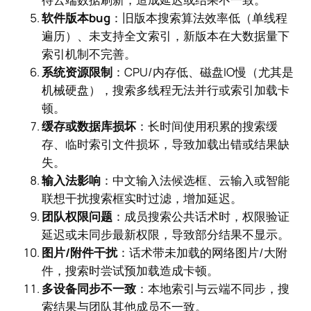
软件版本bug
：旧版本搜索算法效率低（单线程
遍历）、未支持全文索引，新版本在大数据量下
索引机制不完善。
系统资源限制
：CPU/内存低、磁盘IO慢（尤其是
机械硬盘），搜索多线程无法并行或索引加载卡
顿。
缓存或数据库损坏
：长时间使用积累的搜索缓
存、临时索引文件损坏，导致加载出错或结果缺
失。
输入法影响
：中文输入法候选框、云输入或智能
联想干扰搜索框实时过滤，增加延迟。
团队权限问题
：成员搜索公共话术时，权限验证
延迟或未同步最新权限，导致部分结果不显示。
图片/附件干扰
：话术带未加载的网络图片/大附
件，搜索时尝试预加载造成卡顿。
多设备同步不一致
：本地索引与云端不同步，搜
索结果与团队其他成员不一致。