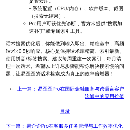
是否云库。
– 系统配置（CPU/内存）、软件版本、截图
（搜索无结果）。
Pro用户可获优先诊断，官方常提供“搜索加
速补丁”或专属索引工具。
话术搜索优化后，你能做到输入即出、精准命中，高频
话术<0.5秒响应。核心是保持话术库精简、索引最新、
使用拼音/标签搜索。建议每周重建一次索引，每月清
理一次话术。希望以上详尽步骤能帮你解决搜索慢的问
题，让易歪歪的话术检索成为真正的效率倍增器！
←
上一篇：
易歪歪Pro在国际金融服务与跨语言客户
沟通中的应用价值
目录
下一篇：
易歪歪Pro在客服多任务管理与工作效率优化