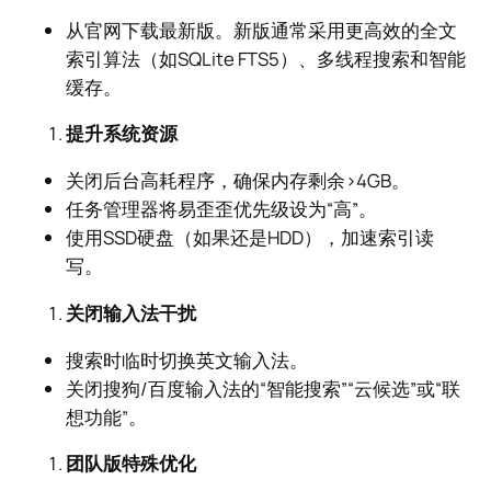
从官网下载最新版。新版通常采用更高效的全文
索引算法（如SQLite FTS5）、多线程搜索和智能
缓存。
提升系统资源
关闭后台高耗程序，确保内存剩余>4GB。
任务管理器将易歪歪优先级设为“高”。
使用SSD硬盘（如果还是HDD），加速索引读
写。
关闭输入法干扰
搜索时临时切换英文输入法。
关闭搜狗/百度输入法的“智能搜索”“云候选”或“联
想功能”。
团队版特殊优化