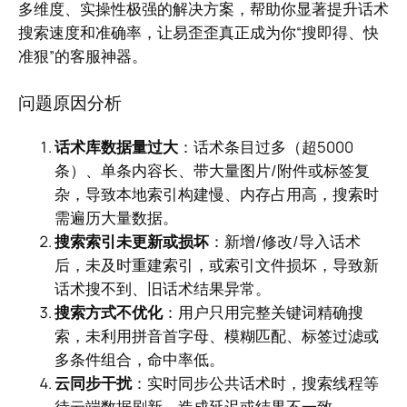
多维度、实操性极强的解决方案，帮助你显著提升话术
搜索速度和准确率，让易歪歪真正成为你“搜即得、快
准狠”的客服神器。
问题原因分析
话术库数据量过大
：话术条目过多（超5000
条）、单条内容长、带大量图片/附件或标签复
杂，导致本地索引构建慢、内存占用高，搜索时
需遍历大量数据。
搜索索引未更新或损坏
：新增/修改/导入话术
后，未及时重建索引，或索引文件损坏，导致新
话术搜不到、旧话术结果异常。
搜索方式不优化
：用户只用完整关键词精确搜
索，未利用拼音首字母、模糊匹配、标签过滤或
多条件组合，命中率低。
云同步干扰
：实时同步公共话术时，搜索线程等
待云端数据刷新，造成延迟或结果不一致。