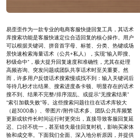
易歪歪作为一款专业的电商客服快捷回复工具，其话术
库搜索功能是客服快速定位合适回复的核心操作。用户
可以根据关键词、拼音首字母、标签、分类、热键或场
景快速检索海量话术（公共+私人），实现“输入即搜、
秒级命中”，极大提升回复速度和准确性，尤其在处理
高频咨询、突发问题或团队共享话术时至关重要。然
而，许多用户反馈话术搜索慢或找不到：输入关键词后
等待几秒才出结果、搜索进度条卡顿、明显存在的话术
搜不到、结果不完整/排序混乱、或提示“无搜索结果”
“索引加载失败”等。这些搜索问题往往在话术库较大
（超3000条）、带图片/附件话术多、团队公共库频繁
更新或软件长时间运行时更突出，直接导致客服回复延
迟、口径不统一，甚至错失最佳回复时机，影响买家体
验和成交率。下面我们全面、深入地分析原因，并提供