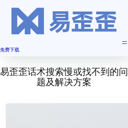
跳
至
内
容
免费下载
易歪歪话术搜索慢或找不到的问
题及解决方案