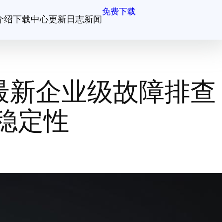
免费下载
介绍
下载中心
更新日志
新闻
最新企业级故障排查
稳定性