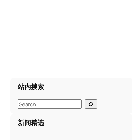
站内搜索
S
e
a
新闻精选
r
c