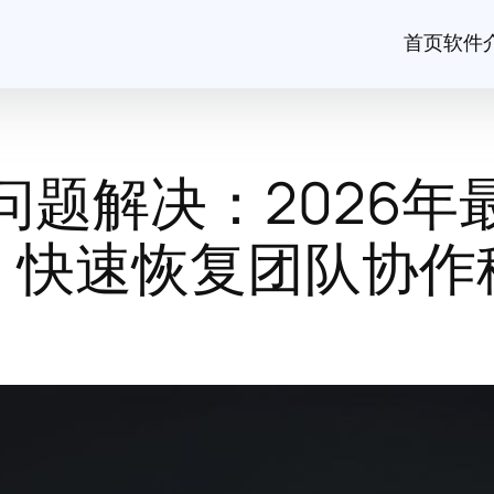
首页
软件
问题解决：2026年
，快速恢复团队协作