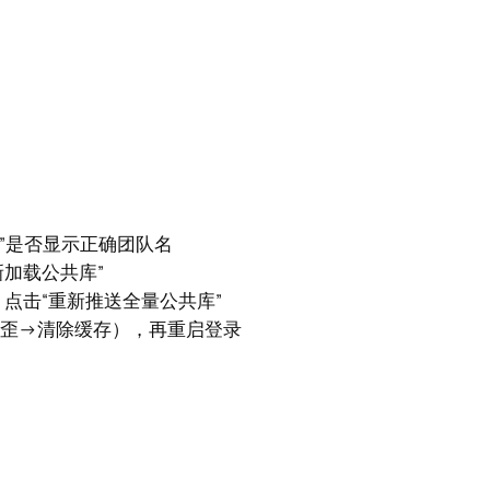
队”是否显示正确团队名
新加载公共库”
→ 点击“重新推送全量公共库”
歪歪→清除缓存），再重启登录