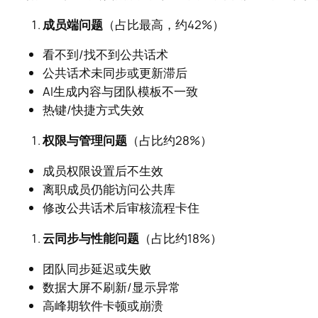
成员端问题
（占比最高，约42%）
看不到/找不到公共话术
公共话术未同步或更新滞后
AI生成内容与团队模板不一致
热键/快捷方式失效
权限与管理问题
（占比约28%）
成员权限设置后不生效
离职成员仍能访问公共库
修改公共话术后审核流程卡住
云同步与性能问题
（占比约18%）
团队同步延迟或失败
数据大屏不刷新/显示异常
高峰期软件卡顿或崩溃