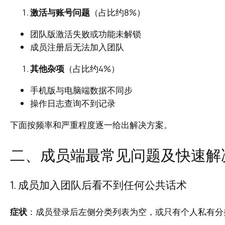
激活与账号问题
（占比约8%）
团队版激活失败或功能未解锁
成员注册后无法加入团队
其他杂项
（占比约4%）
手机版与电脑端数据不同步
操作日志查询不到记录
下面按频率和严重程度逐一给出解决方案。
二、成员端最常见问题及快速解决（
1. 成员加入团队后看不到任何公共话术
症状
：成员登录后左侧分类列表为空，或只有个人私有分