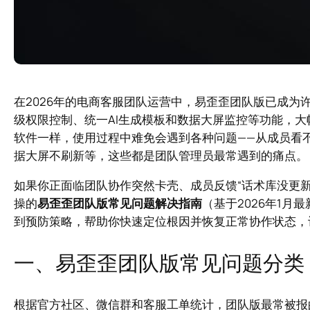
在2026年的电商客服团队运营中，易歪歪团队版已成为
级权限控制、统一AI生成模板和数据大屏监控等功能，
软件一样，使用过程中难免会遇到各种问题——从成员看
据大屏不刷新等，这些都是团队管理员最常遇到的痛点。
如果你正面临团队协作突然卡壳、成员反馈“话术库没更
操的
易歪歪团队版常见问题解决指南
（基于2026年1月
到预防策略，帮助你快速定位根因并恢复正常协作状态，
一、易歪歪团队版常见问题分类（
根据官方社区、微信群和客服工单统计，团队版最常被报