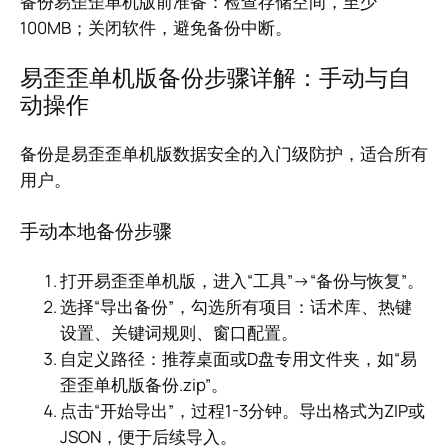
备份易歪歪单机版前准备：检查存储空间，至少
100MB；关闭软件，避免备份中断。
易歪歪单机版备份步骤详解：手动与自
动操作
备份是易歪歪单机版数据安全的入门级防护，适合所有
用户。
手动本地备份步骤
打开易歪歪单机版，进入“工具”→“备份与恢复”。
选择“导出备份”，勾选所有项目：话术库、热键
设置、关键词规则、窗口配置。
自定义路径：推荐桌面或D盘专用文件夹，如“易
歪歪单机版备份.zip”。
点击“开始导出”，过程1-3分钟。导出格式为ZIP或
JSON，便于后续导入。