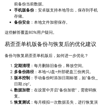
前备份当前数据。
手机版备份
：安卓版支持本地导出，保存到手机
存储。
备份安全
：本地文件加密保存。
这些解答覆盖80%用户疑问。
易歪歪单机版备份与恢复后的优化建议
备份与恢复易歪歪单机版后，如何进一步优化？
定期清理
：每月删除旧备份，释放空间。
多备份路径
：本地+U盘+外部硬盘三份拷贝。
版本控制
：手动备份时添加日期标签，如“备份_
日期.zip”。
数据加密
：在设置中开启“备份加密”，需密码恢
复。
恢复测试
：每月模拟一次数据丢失，进行恢复演