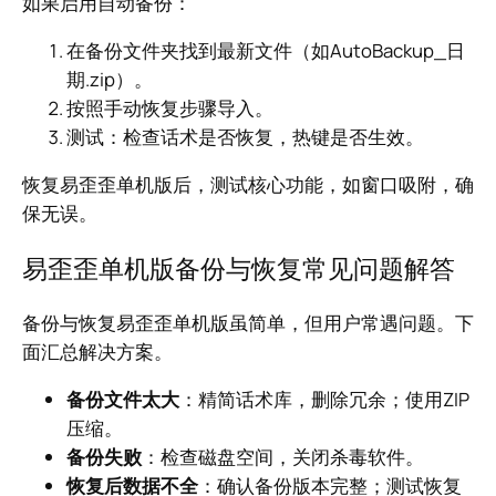
如果启用自动备份：
在备份文件夹找到最新文件（如AutoBackup_日
期.zip）。
按照手动恢复步骤导入。
测试：检查话术是否恢复，热键是否生效。
恢复易歪歪单机版后，测试核心功能，如窗口吸附，确
保无误。
易歪歪单机版备份与恢复常见问题解答
备份与恢复易歪歪单机版虽简单，但用户常遇问题。下
面汇总解决方案。
备份文件太大
：精简话术库，删除冗余；使用ZIP
压缩。
备份失败
：检查磁盘空间，关闭杀毒软件。
恢复后数据不全
：确认备份版本完整；测试恢复