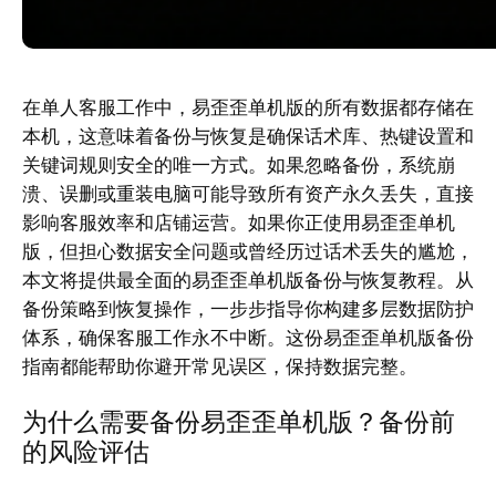
在单人客服工作中，易歪歪单机版的所有数据都存储在
本机，这意味着备份与恢复是确保话术库、热键设置和
关键词规则安全的唯一方式。如果忽略备份，系统崩
溃、误删或重装电脑可能导致所有资产永久丢失，直接
影响客服效率和店铺运营。如果你正使用易歪歪单机
版，但担心数据安全问题或曾经历过话术丢失的尴尬，
本文将提供最全面的易歪歪单机版备份与恢复教程。从
备份策略到恢复操作，一步步指导你构建多层数据防护
体系，确保客服工作永不中断。这份易歪歪单机版备份
指南都能帮助你避开常见误区，保持数据完整。
为什么需要备份易歪歪单机版？备份前
的风险评估