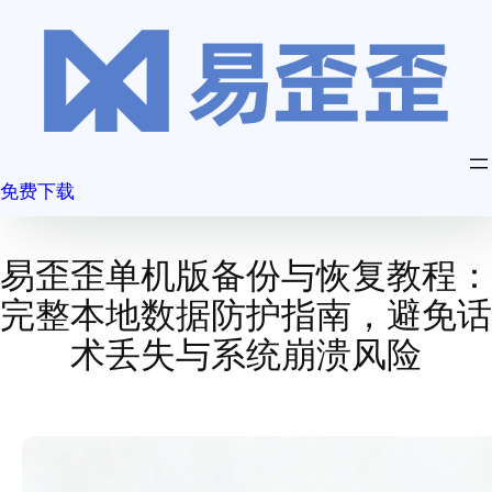
跳
至
内
容
免费下载
易歪歪单机版备份与恢复教程：
完整本地数据防护指南，避免话
术丢失与系统崩溃风险