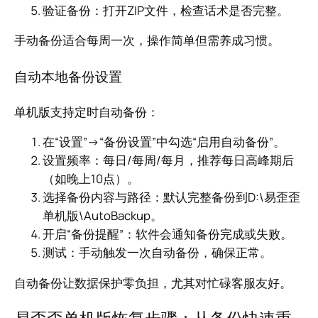
验证备份：打开ZIP文件，检查话术是否完整。
手动备份适合每周一次，操作简单但需养成习惯。
自动本地备份设置
单机版支持定时自动备份：
在“设置”→“备份设置”中勾选“启用自动备份”。
设置频率：每日/每周/每月，推荐每日高峰期后
（如晚上10点）。
选择备份内容与路径：默认完整备份到D:\易歪歪
单机版\AutoBackup。
开启“备份提醒”：软件会通知备份完成或失败。
测试：手动触发一次自动备份，确保正常。
自动备份让数据保护零负担，尤其对忙碌客服友好。