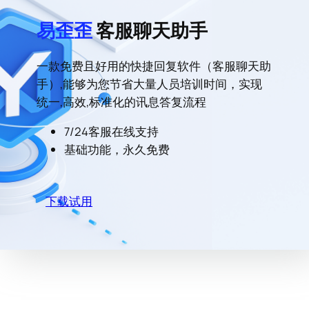
易歪歪
客服聊天助手
一款免费且好用的快捷回复软件（客服聊天助
手）,能够为您节省大量人员培训时间，实现
统一,高效,标准化的讯息答复流程
7/24客服在线支持
基础功能，永久免费
下载试用