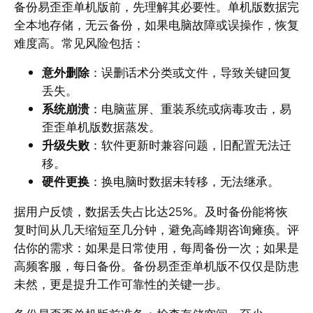
备份易歪歪单机版前，先理解其必要性。单机版数据完
全本地存储，无云备份，如果电脑故障或误操作，恢复
难度高。常见风险包括：
意外删除
：误删话术分类或文件，导致关键回复
丢失。
系统崩溃
：电脑蓝屏、重装系统或病毒攻击，易
歪歪单机版数据蒸发。
升级失败
：软件更新时兼容问题，旧配置无法迁
移。
硬件更换
：换电脑时数据未转移，无法继承。
据用户反馈，数据丢失占比达25%。及时备份能将恢
复时间从几天缩短至几分钟，避免高峰期咨询瘫痪。评
估你的需求：如果是日常使用，每周备份一次；如果是
高频客服，每日备份。备份易歪歪单机版不仅仅是防患
未然，更是提升工作可靠性的关键一步。