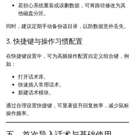
若担心系统重装或误删数据，可将路径修改为其
他磁盘分区。
同时，建议定期手动备份该目录，以防数据意外丢失。
3. 快捷键与操作习惯配置
在快捷键设置中，可为高频操作配置自定义组合键，例
如：
打开话术库。
快速插入常用话术。
新建话术模块。
通过合理设置快捷键，可显著提升回复效率，减少鼠标
操作频率。
五、首次导入话术与基础使用