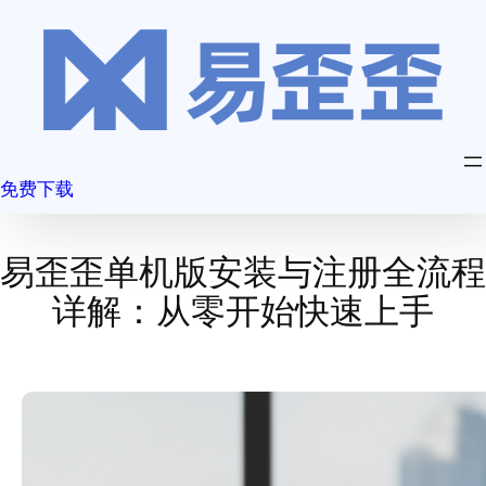
跳
至
内
容
免费下载
易歪歪单机版安装与注册全流程
详解：从零开始快速上手