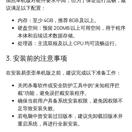
虽然单机版对硬件要求不高，但为了保证运行流畅，建
议满足以下配置：
内存：至少 4GB，推荐 8GB 及以上。
硬盘空间：预留 200MB 以上可用空间，用于程序
本体和后续话术数据存储。
处理器：主流双核及以上 CPU 均可流畅运行。
3. 安装前的注意事项
在安装易歪歪单机版之前，建议完成以下准备工作：
关闭杀毒软件或安全防护工具中的“未知程序拦
截”功能，避免误拦截安装程序。
确保当前用户具备系统安装权限，避免因权限不
足导致安装失败。
若电脑中曾安装过旧版本，建议先卸载旧版本并
重启系统，再进行全新安装。