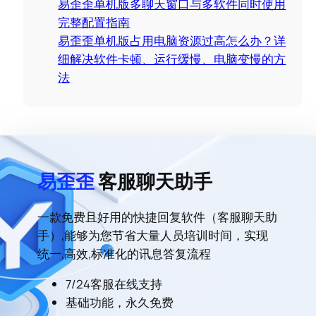
易歪歪单机版多聊天窗口与多软件同时使用
完整配置指南
易歪歪单机版占用电脑资源过高怎么办？详
细解决软件卡顿、运行缓慢、电脑变慢的方
法
易歪歪
客服聊天助手
一款免费且好用的快捷回复软件（客服聊天助
手）,能够为您节省大量人员培训时间，实现
统一,高效,标准化的讯息答复流程
7/24客服在线支持
基础功能，永久免费