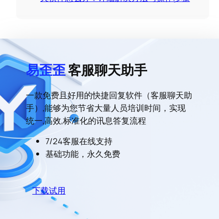
易歪歪
客服聊天助手
一款免费且好用的快捷回复软件（客服聊天助
手）,能够为您节省大量人员培训时间，实现
统一,高效,标准化的讯息答复流程
7/24客服在线支持
基础功能，永久免费
下载试用