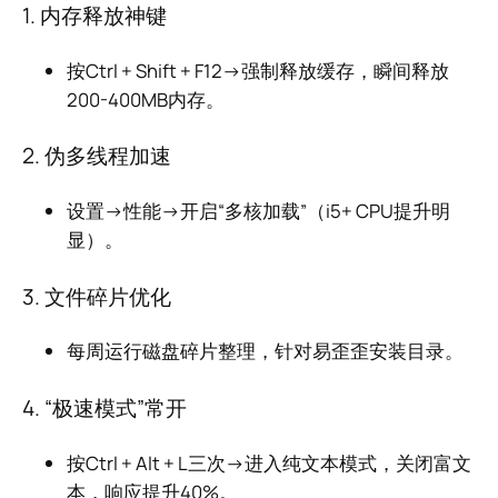
1. 内存释放神键
按Ctrl + Shift + F12→强制释放缓存，瞬间释放
200-400MB内存。
2. 伪多线程加速
设置→性能→开启“多核加载”（i5+ CPU提升明
显）。
3. 文件碎片优化
每周运行磁盘碎片整理，针对易歪歪安装目录。
4. “极速模式”常开
按Ctrl + Alt + L三次→进入纯文本模式，关闭富文
本，响应提升40%。