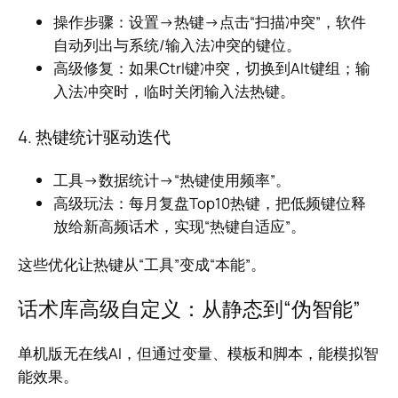
操作步骤：设置→热键→点击“扫描冲突”，软件
自动列出与系统/输入法冲突的键位。
高级修复：如果Ctrl键冲突，切换到Alt键组；输
入法冲突时，临时关闭输入法热键。
4. 热键统计驱动迭代
工具→数据统计→“热键使用频率”。
高级玩法：每月复盘Top10热键，把低频键位释
放给新高频话术，实现“热键自适应”。
这些优化让热键从“工具”变成“本能”。
话术库高级自定义：从静态到“伪智能”
单机版无在线AI，但通过变量、模板和脚本，能模拟智
能效果。