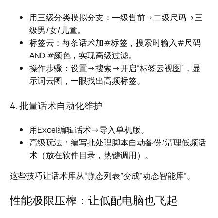
用三级分类模拟分支：一级售前→二级尺码→三
级男/女/儿童。
标签云：每条话术加#标签，搜索时输入#尺码
AND #颜色，实现高级过滤。
操作步骤：设置→搜索→开启“标签云视图”，显
示词云图，一眼找出高频标签。
4. 批量话术自动化维护
用Excel编辑话术→导入单机版。
高级玩法：编写批处理脚本自动备份/清理低频话
术（放在软件目录，热键调用）。
这些技巧让话术库从“静态列表”变成“动态智能库”。
性能极限压榨：让低配电脑也飞起