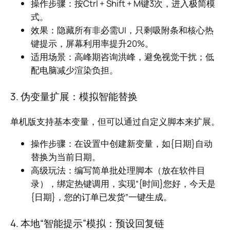
操作步骤：按Ctrl + Shift + M键3次，进入极简模
式。
效果：隐藏所有非必需UI，只剩吸附条和核心热
键提示，屏幕利用率提升20%。
适用场景：高峰期咨询洪峰，避免视觉干扰；低
配电脑减少渲染负担。
3. 伪变量扩展：模拟智能替换
单机版支持基本变量，但可以通过自定义脚本来扩展。
操作步骤：在设置中创建新变量，如{日期}自动
替换为当前日期。
高级玩法：编写简单批处理脚本（放在软件目
录），绑定热键调用，实现“{时间}您好，今天是
{日期}，您的订单已发货”一键生成。
4. 本地“智能提示”模拟：预设回复链