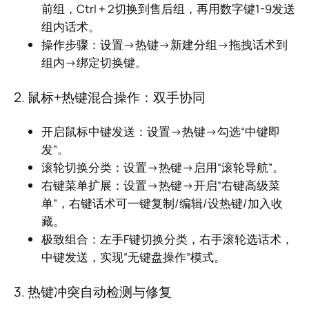
前组，Ctrl + 2切换到售后组，再用数字键1-9发送
组内话术。
操作步骤：设置→热键→新建分组→拖拽话术到
组内→绑定切换键。
2. 鼠标+热键混合操作：双手协同
开启鼠标中键发送：设置→热键→勾选“中键即
发”。
滚轮切换分类：设置→热键→启用“滚轮导航”。
右键菜单扩展：设置→热键→开启“右键高级菜
单”，右键话术可一键复制/编辑/设热键/加入收
藏。
极致组合：左手F键切换分类，右手滚轮选话术，
中键发送，实现“无键盘操作”模式。
3. 热键冲突自动检测与修复