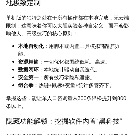
地极致定制
单机版的独特之处在于所有操作都在本地完成，无云端
限制，这意味着你可以大胆实验各种自定义，而不会影
响他人。高级技巧的核心原则：
本地自动化
：用脚本或内置工具模拟“智能”功
能。
资源精简
：一切优化都围绕低耗、高速。
数据闭环
：本地统计驱动自我迭代。
安全第一
：所有技巧零隐私泄露。
组合拳
：热键+鼠标+变量+统计多管齐下。
掌握这些，能让单人日咨询量从300条轻松提升到800
条以上。
隐藏功能解锁：挖掘软件内置“黑科技”