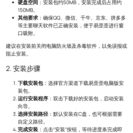
硬盘空间
：安装包约50MB，安装完成后占用约
150MB。
其他要求
：确保QQ、微信、千牛、京东、拼多多
等主要聊天软件已正确安装，便于易歪歪进行窗
口吸附。
建议在安装前关闭电脑防火墙及杀毒软件，以免误报或
阻止安装。
2. 安装步骤
下载安装包
：选择官方渠道下载易歪歪电脑版安
装包。
运行安装程序
：双击下载好的安装包，启动安装
向导。
选择安装路径
：默认安装在C盘，也可根据需要
自定义路径。
完成安装
：点击“安装”按钮，等待进度条完成即