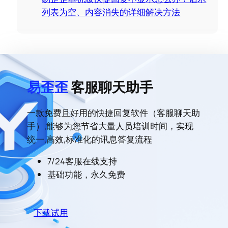
列表为空、内容消失的详细解决方法
易歪歪
客服聊天助手
一款免费且好用的快捷回复软件（客服聊天助
手）,能够为您节省大量人员培训时间，实现
统一,高效,标准化的讯息答复流程
7/24客服在线支持
基础功能，永久免费
下载试用