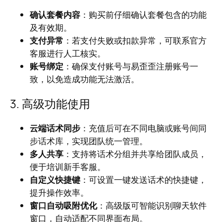
确认套餐内容
：购买前仔细确认套餐包含的功能
及有效期。
支付异常
：若支付失败或扣款异常，可联系官方
客服进行人工核实。
账号绑定
：确保支付账号与易歪歪注册账号一
致，以免造成功能无法激活。
3. 高级功能使用
云端话术同步
：充值后可在不同电脑或账号间同
步话术库，实现团队统一管理。
多人共享
：支持将话术分组并共享给团队成员，
便于培训新手客服。
自定义快捷键
：可设置一键发送话术的快捷键，
提升操作效率。
窗口自动吸附优化
：高级版可智能识别聊天软件
窗口，自动适配不同界面布局。