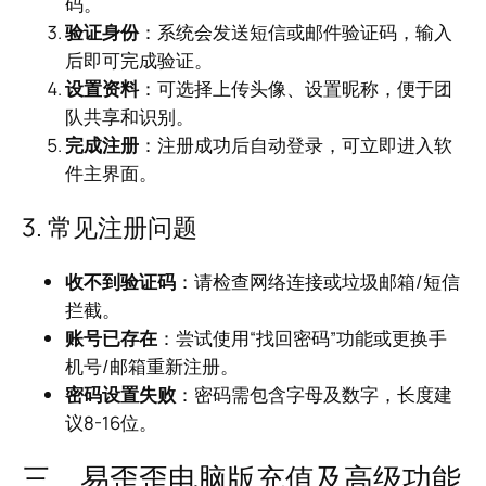
码。
验证身份
：系统会发送短信或邮件验证码，输入
后即可完成验证。
设置资料
：可选择上传头像、设置昵称，便于团
队共享和识别。
完成注册
：注册成功后自动登录，可立即进入软
件主界面。
3. 常见注册问题
收不到验证码
：请检查网络连接或垃圾邮箱/短信
拦截。
账号已存在
：尝试使用“找回密码”功能或更换手
机号/邮箱重新注册。
密码设置失败
：密码需包含字母及数字，长度建
议8-16位。
三、易歪歪电脑版充值及高级功能