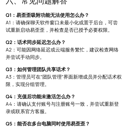
六、常见问题解答
Q1：易歪歪吸附功能无法使用怎么办？
A1：请确保聊天软件窗口未最小化或置于后台，可尝
试重新启动易歪歪，并检查是否已授予必要权限。
Q2：话术同步延迟怎么办？
A2：可能因网络延迟或云端服务繁忙，建议检查网络
并尝试手动同步。
Q3：如何管理团队共享话术？
A3：管理员可在“团队管理”界面新增成员并分配话术权
限，实现分组管理。
Q4：充值后功能未激活怎么办？
A4：请确认支付账号与注册账号一致，并尝试重新登
录或联系官方客服。
Q5：能否在多台电脑同时使用易歪歪？