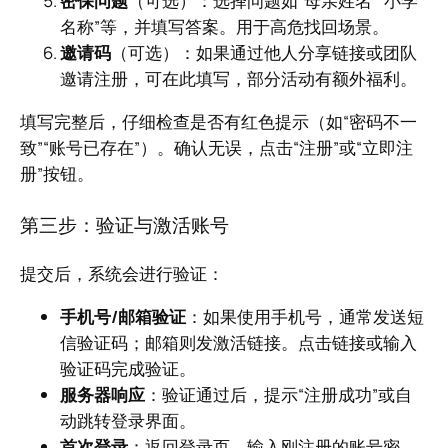
密保问题
（可选）：选择问题如“母亲姓名”“小学
名称”等，并填写答案。用于高危找回场景。
邀请码
（可选）：如果通过他人分享链接或团队
邀请注册，可在此填写，部分活动有额外福利。
填写完整后，仔细检查是否有红色提示（如“密码不一
致”“账号已存在”）。确认无误，点击“注册”或“立即注
册”按钮。
第三步：验证与激活账号
提交后，系统会进行验证：
手机号/邮箱验证
：如果使用手机号，通常发送短
信验证码；邮箱则发激活链接。点击链接或输入
验证码完成验证。
服务器响应
：验证通过后，提示“注册成功”或自
动跳转登录界面。
首次登录
：返回登录页，输入刚注册的账号密