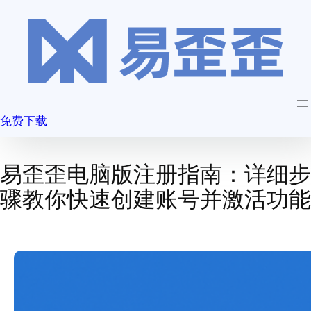
跳
至
内
容
免费下载
易歪歪电脑版注册指南：详细步
骤教你快速创建账号并激活功能