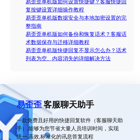
易歪歪单机版如何设置快捷键？客服快捷回
复按键设置详细操作教程
易歪歪单机版数据安全与本地加密设置的完
整指南
易歪歪单机版如何备份和恢复话术？客服话
术数据保存与迁移详细教程
易歪歪单机版快捷回复不显示怎么办？话术
列表为空、内容消失的详细解决方法
易歪歪
客服聊天助手
一款免费且好用的快捷回复软件（客服聊天助
手）,能够为您节省大量人员培训时间，实现
统一,高效,标准化的讯息答复流程