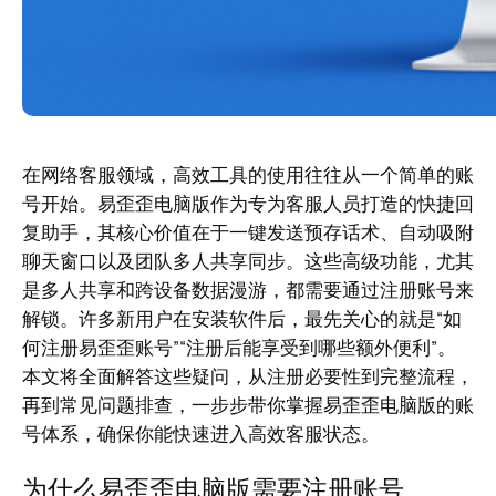
在网络客服领域，高效工具的使用往往从一个简单的账
号开始。易歪歪电脑版作为专为客服人员打造的快捷回
复助手，其核心价值在于一键发送预存话术、自动吸附
聊天窗口以及团队多人共享同步。这些高级功能，尤其
是多人共享和跨设备数据漫游，都需要通过注册账号来
解锁。许多新用户在安装软件后，最先关心的就是“如
何注册易歪歪账号”“注册后能享受到哪些额外便利”。
本文将全面解答这些疑问，从注册必要性到完整流程，
再到常见问题排查，一步步带你掌握易歪歪电脑版的账
号体系，确保你能快速进入高效客服状态。
为什么易歪歪电脑版需要注册账号