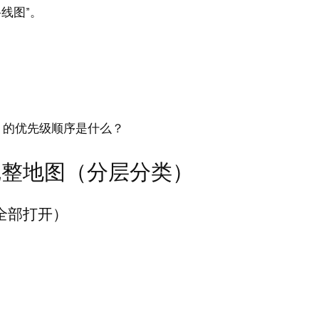
线图”。
员）的优先级顺序是什么？
完整地图（分层分类）
全部打开）