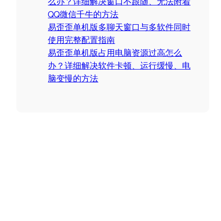
么办？详细解决窗口不跟随、无法附着
QQ微信千牛的方法
易歪歪单机版多聊天窗口与多软件同时
使用完整配置指南
易歪歪单机版占用电脑资源过高怎么
办？详细解决软件卡顿、运行缓慢、电
脑变慢的方法