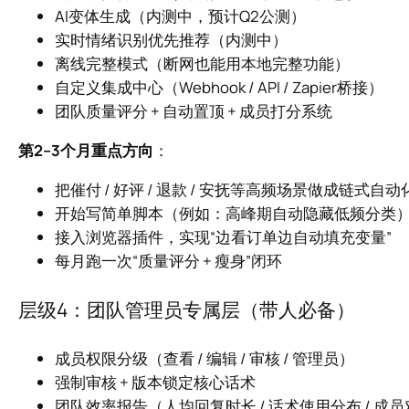
AI变体生成（内测中，预计Q2公测）
实时情绪识别优先推荐（内测中）
离线完整模式（断网也能用本地完整功能）
自定义集成中心（Webhook / API / Zapier桥接）
团队质量评分 + 自动置顶 + 成员打分系统
第2–3个月重点方向
：
把催付 / 好评 / 退款 / 安抚等高频场景做成链式自动
开始写简单脚本（例如：高峰期自动隐藏低频分类
接入浏览器插件，实现“边看订单边自动填充变量”
每月跑一次“质量评分 + 瘦身”闭环
层级4：团队管理员专属层（带人必备）
成员权限分级（查看 / 编辑 / 审核 / 管理员）
强制审核 + 版本锁定核心话术
团队效率报告（人均回复时长 / 话术使用分布 / 成