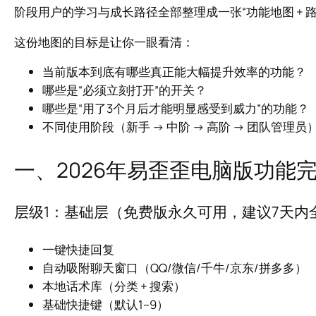
阶段用户的学习与成长路径全部整理成一张“功能地图 + 路
这份地图的目标是让你一眼看清：
当前版本到底有哪些真正能大幅提升效率的功能？
哪些是“必须立刻打开”的开关？
哪些是“用了3个月后才能明显感受到威力”的功能？
不同使用阶段（新手 → 中阶 → 高阶 → 团队管理
一、2026年易歪歪电脑版功能
层级1：基础层（免费版永久可用，建议7天内
一键快捷回复
自动吸附聊天窗口（QQ/微信/千牛/京东/拼多多）
本地话术库（分类 + 搜索）
基础快捷键（默认1–9）