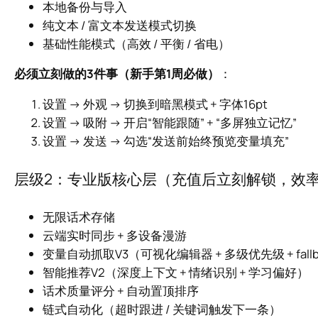
本地备份与导入
纯文本 / 富文本发送模式切换
基础性能模式（高效 / 平衡 / 省电）
必须立刻做的3件事（新手第1周必做）
：
设置 → 外观 → 切换到暗黑模式 + 字体16pt
设置 → 吸附 → 开启“智能跟随” + “多屏独立记忆”
设置 → 发送 → 勾选“发送前始终预览变量填充”
层级2：专业版核心层（充值后立刻解锁，效
无限话术存储
云端实时同步 + 多设备漫游
变量自动抓取V3（可视化编辑器 + 多级优先级 + fallb
智能推荐V2（深度上下文 + 情绪识别 + 学习偏好）
话术质量评分 + 自动置顶排序
链式自动化（超时跟进 / 关键词触发下一条）