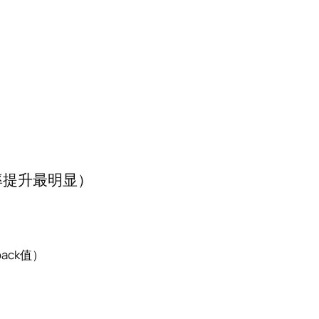
率提升最明显）
ack值）