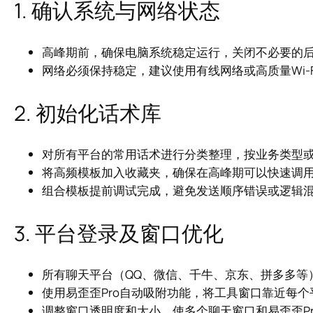
1. 确认系统与网络状态
高峰期前，确保电脑系统稳定运行，关闭不必要的
网络必须保持稳定，建议使用有线网络或高质量Wi-
2. 初始化话术库
对所有平台的常用话术进行分类整理，按业务类型
将高频模板加入收藏夹，确保在高峰期可以快速调
组合模板提前调试完成，避免发送顺序错误或逻辑
3. 平台登录及窗口优化
所有聊天平台（QQ、微信、千牛、京东、拼多多等
使用易歪歪Pro自动吸附功能，将工具窗口靠近每
调整窗口透明度和大小，使多个聊天窗口和易歪歪P