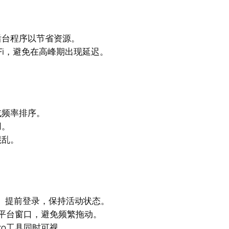
后台程序以节省资源。
Fi，避免在高峰期出现延迟。
或频率排序。
用。
混乱。
）提前登录，保持活动状态。
个平台窗口，避免频繁拖动。
ro工具同时可视。