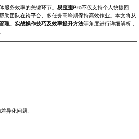
体服务效率的关键环节。
易歪歪Pro
不仅支持个人快捷回
帮助团队在跨平台、多任务高峰期保持高效作业。本文将从
管理、实战操作技巧及效率提升方法
等角度进行详细解析，
。
的差异化问题。