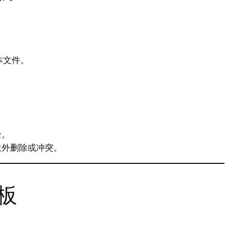
本文件。
全。
意外删除或冲突。
板