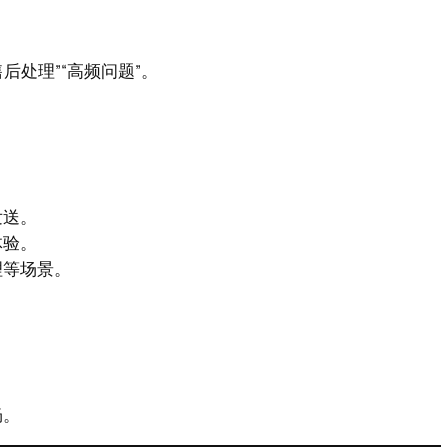
后处理”“高频问题”。
发送。
体验。
理等场景。
畅。