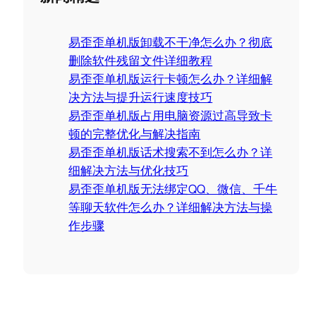
r
c
易歪歪单机版卸载不干净怎么办？彻底
h
删除软件残留文件详细教程
易歪歪单机版运行卡顿怎么办？详细解
决方法与提升运行速度技巧
易歪歪单机版占用电脑资源过高导致卡
顿的完整优化与解决指南
易歪歪单机版话术搜索不到怎么办？详
细解决方法与优化技巧
易歪歪单机版无法绑定QQ、微信、千牛
等聊天软件怎么办？详细解决方法与操
作步骤