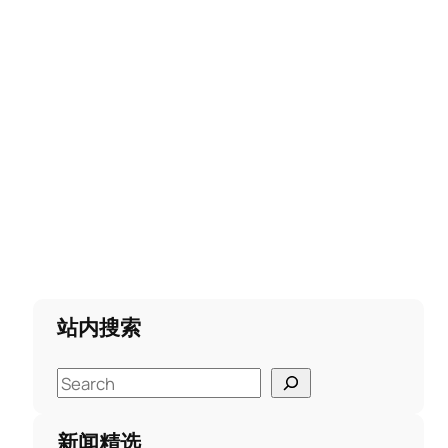
站内搜索
S
e
a
新闻精选