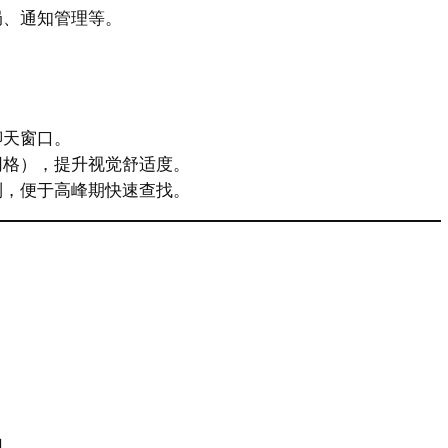
局、通知管理等。
聊天窗口。
网格），提升视觉舒适度。
列，便于高峰期快速查找。
用。