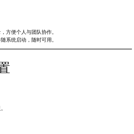
。
录，方便个人与团队协作。
件随系统启动，随时可用。
置
板。