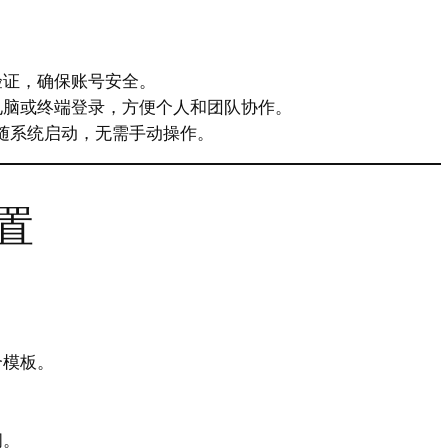
验证，确保账号安全。
电脑或终端登录，方便个人和团队协作。
件随系统启动，无需手动操作。
置
合模板。
间。