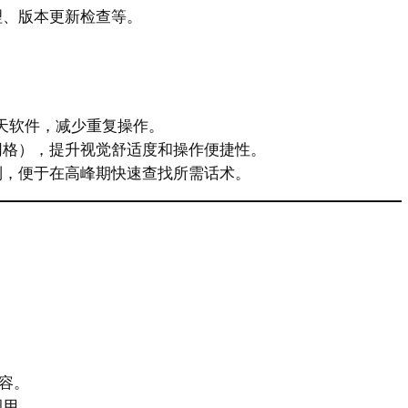
理、版本更新检查等。
聊天软件，减少重复操作。
网格），提升视觉舒适度和操作便捷性。
列，便于在高峰期快速查找所需话术。
容。
调用。