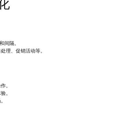
化
序和间隔。
后处理、促销活动等。
操作。
体验。
畅。