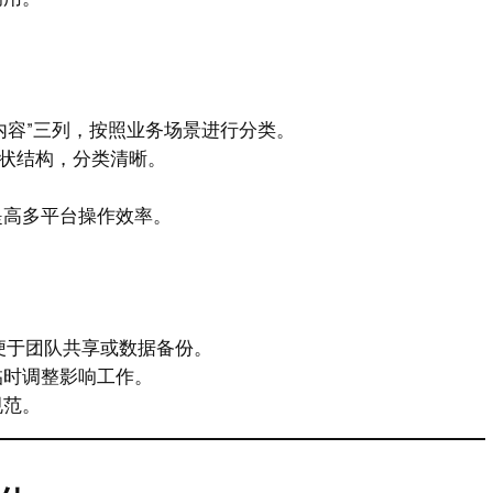
”“内容”三列，按照业务场景进行分类。
树状结构，分类清晰。
提高多平台操作效率。
，便于团队共享或数据备份。
临时调整影响工作。
规范。