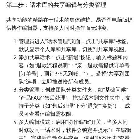
第二步：话术库的共享编辑与分类管理
共享功能的精髓在于话术的集体维护。易歪歪电脑版提
供协作编辑器，支持多人同时操作而无冲突。
管理员进入“话术管理”页面，点击“共享库”标签。
默认显示个人库和共享库，切换到共享库视图。
添加共享话术：点击“新增”按钮，输入标题和内
容（如“退款流程说明”：“亲，退款需提供订单号
[订单号]，预计3-5天到账。”）。选择“共享到团
队”选项，立即推送给所有成员。
分类管理：创建团队分类文件夹，如“基础问候”
“产品FAQ”“售后处理”。拖拽话术到文件夹中，支
持子分类（如“售后处理”下分“退货”“换货”）。成
员可查看但编辑需权限。
多人编辑模式：启用“协作编辑”开关，当多人同
时修改同一话术时，软件会锁定并提示“正在编辑
中”，完成后自动合并变更。使用“版本历史”查看