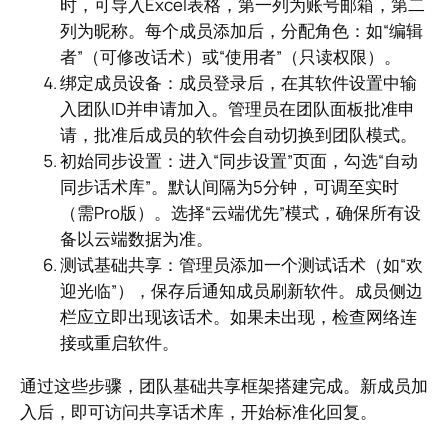
时，可导入Excel表格，第一列为账号邮箱，第二
列为昵称。每个成员添加后，分配角色：如“编辑
者”（可修改话术）或“使用者”（只读权限）。
绑定成员设备：成员登录后，在其软件设置中输
入团队ID并申请加入。管理员在团队面板批准申
请，批准后成员的软件会自动切换到团队模式。
初始同步设置：进入“同步设置”页面，勾选“自动
同步话术库”。默认间隔为5分钟，可调至实时
（需Pro版）。选择“云端优先”模式，确保所有设
备以云端数据为准。
测试基础共享：管理员添加一个测试话术（如“欢
迎光临”），保存后通知成员刷新软件。成员侧边
栏应立即出现该话术。如果未出现，检查网络连
接或重启软件。
通过这些步骤，团队基础共享框架搭建完成。新成员加
入后，即可访问共享话术库，开始标准化回复。