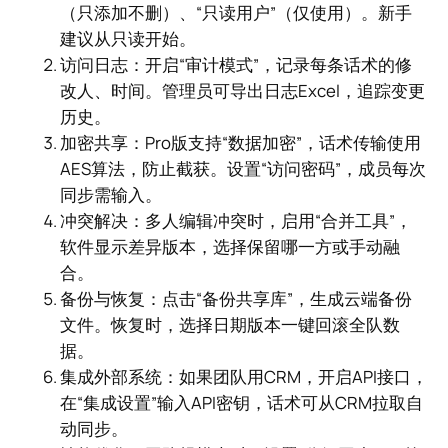
（只添加不删）、“只读用户”（仅使用）。新手
建议从只读开始。
访问日志：开启“审计模式”，记录每条话术的修
改人、时间。管理员可导出日志Excel，追踪变更
历史。
加密共享：Pro版支持“数据加密”，话术传输使用
AES算法，防止截获。设置“访问密码”，成员每次
同步需输入。
冲突解决：多人编辑冲突时，启用“合并工具”，
软件显示差异版本，选择保留哪一方或手动融
合。
备份与恢复：点击“备份共享库”，生成云端备份
文件。恢复时，选择日期版本一键回滚全队数
据。
集成外部系统：如果团队用CRM，开启API接口，
在“集成设置”输入API密钥，话术可从CRM拉取自
动同步。