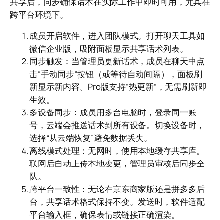
共享后，同步确保话术在实际工作中即时可用，尤其在
跨平台环境下。
成员开启软件，进入团队模式。打开聊天工具如
微信企业版，吸附面板显示共享话术列表。
同步触发：当管理员更新话术，成员在聊天中点
击“手动同步”按钮（或等待自动间隔），面板刷
新显示新内容。Pro版支持“热更新”，无需刷新即
生效。
多设备同步：成员用多台电脑时，登录同一账
号，云端会推送话术到所有设备。切换设备时，
选择“从云端恢复”避免数据丢失。
离线模式处理：无网时，使用本地缓存共享库。
联网后自动上传本地变更，管理员审核后同步全
队。
跨平台一致性：无论在京东商家版还是拼多多后
台，共享话术格式保持不变。发送时，软件适配
平台输入框，确保表情或链接正确渲染。