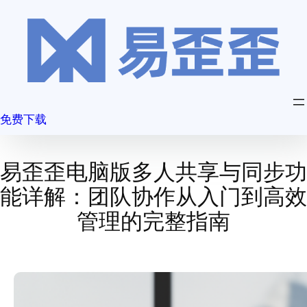
跳
至
内
容
免费下载
易歪歪电脑版多人共享与同步功
能详解：团队协作从入门到高效
管理的完整指南