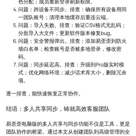
色分配；成员重新登录刷新权限。
问题：跨设备不同步。排查：确保所有设备用同
一团队账号；清理本地缓存后重连云端。
问题：导入失败。排查：验证CSV格式无乱码；
分批导入大文件；更新软件版本修复bug。
问题：安全警报弹出。排查：添加易歪歪到防火
墙白名单；检查账号是否被多地登录，修改密
码。
问题：同步延迟高。排查：升级到Pro版实时模
式；优化网络环境；减少话术库大小，删除冗余
项。
逐一排查，能快速恢复正常协作。
结语：多人共享同步，铸就高效客服团队
易歪歪电脑版的多人共享与同步功能不仅是工具，更是
团队协作的桥梁。通过本文从创建团队到高级管理的全