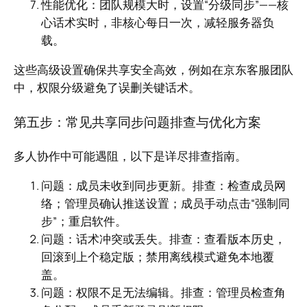
性能优化：团队规模大时，设置“分级同步”——核
心话术实时，非核心每日一次，减轻服务器负
载。
这些高级设置确保共享安全高效，例如在京东客服团队
中，权限分级避免了误删关键话术。
第五步：常见共享同步问题排查与优化方案
多人协作中可能遇阻，以下是详尽排查指南。
问题：成员未收到同步更新。排查：检查成员网
络；管理员确认推送设置；成员手动点击“强制同
步”；重启软件。
问题：话术冲突或丢失。排查：查看版本历史，
回滚到上个稳定版；禁用离线模式避免本地覆
盖。
问题：权限不足无法编辑。排查：管理员检查角