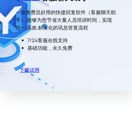
一款免费且好用的快捷回复软件（客服聊天助
手）,能够为您节省大量人员培训时间，实现
统一,高效,标准化的讯息答复流程
7/24客服在线支持
基础功能，永久免费
下载试用