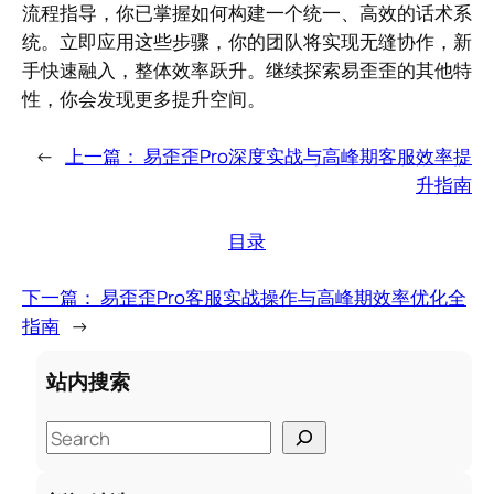
流程指导，你已掌握如何构建一个统一、高效的话术系
统。立即应用这些步骤，你的团队将实现无缝协作，新
手快速融入，整体效率跃升。继续探索易歪歪的其他特
性，你会发现更多提升空间。
←
上一篇：
易歪歪Pro深度实战与高峰期客服效率提
升指南
目录
下一篇：
易歪歪Pro客服实战操作与高峰期效率优化全
指南
→
站内搜索
S
e
a