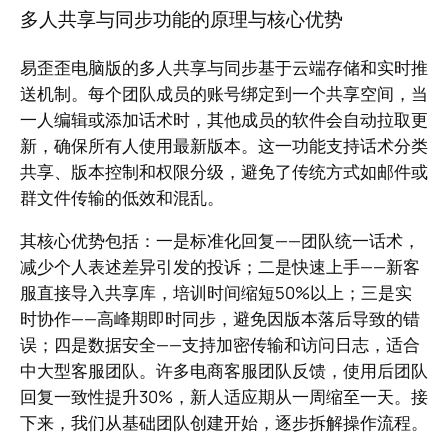
多人共享与同步功能的原理与核心优势
易歪歪电脑版的多人共享与同步基于云端存储和实时推
送机制。每个团队成员的账号绑定到一个共享空间，当
一人编辑或添加话术时，其他成员的软件会自动拉取更
新，确保所有人使用最新版本。这一功能支持话术分类
共享、版本控制和权限分级，避免了传统方式如邮件或
群文件传输的低效和混乱。
其核心优势包括：一是标准化回复——团队统一话术，
减少个人表述差异引发的投诉；二是快速上手——新客
服直接导入共享库，培训时间缩短50%以上；三是实
时协作——高峰期即时同步，避免因版本落后导致的错
误；四是数据安全——支持加密传输和访问日志，适合
中大型客服团队。许多电商客服团队反馈，使用后团队
回复一致性提升30%，新人适应期从一周缩至一天。接
下来，我们从基础团队创建开始，逐步拆解操作流程。