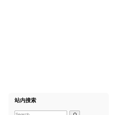
站内搜索
S