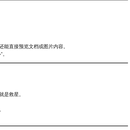
还能直接预览文档或图片内容。
”。
就是救星。
。