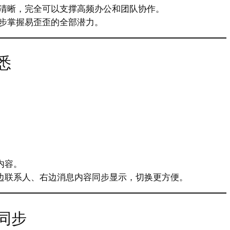
清晰，完全可以支撑高频办公和团队协作。
步掌握易歪歪的全部潜力。
悉
内容。
左边联系人、右边消息内容同步显示，切换更方便。
同步