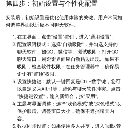
第四步：初始设置与个性化配置
安装后，初始设置是优化使用体验的关键。用户常问如
何调整界面以适应不同聊天软件。
在主界面，点击“设置”按钮，进入“通用设置”。
配置吸附模式：选择“自动吸附”，并勾选支持的
聊天软件，如QQ、微信等。测试吸附：打开QQ
聊天窗口，易歪歪界面应自动贴边出现。如果不
吸附，检查软件权限：在任务管理器中，确保易
歪歪有“置顶”权限。
设置快捷键：默认一键回复是Ctrl+数字键，您可
以自定义为Alt+1等，避免与聊天软件冲突。点击
“快捷键设置”，输入新组合，按“应用”。
主题与界面调整：选择“浅色模式”或“深色模式”以
保护眼睛。调整窗口大小，确保不遮挡聊天内
容。
数据同步设置：如果使用多人共享，进入“团队管