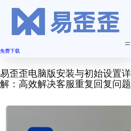
跳
至
内
容
免费下载
易歪歪电脑版安装与初始设置详
解：高效解决客服重复回复问题