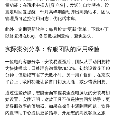
量功能：在话术中插入{客户名}，发送时自动替换。设
置定时回复提醒，针对高峰期自动弹出高频话术。团队
管理员可监控使用日志，优化话术库。
此外，定期更新软件：每月检查“更新”菜单，下载补丁
以修复潜在bug。备份数据到云端，避免丢失。
实际案例分享：客服团队的应用经验
一位电商客服分享：安装易歪歪后，团队从手动回复转
为快捷模式，日处理咨询量增加30%。初始设置花了10
分钟，但后续节省了无数小时。另一用户提到，在京东
平台上，吸附功能让多窗口切换无缝，减少错误回复。
通过这些步骤，您能全面掌握易歪歪电脑版的安装与初
始设置。实践证明，这款工具不仅是快捷回复助手，更
是客服效率的倍增器。如果在操作中遇到新问题，软件
内置帮助中心提供更多指导。开始您的高效客服之旅