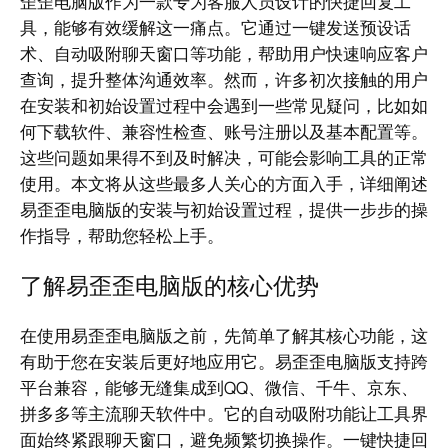
歪歪电脑版作为一款专为客服人员设计的快捷回复工
具，能够有效缓解这一痛点。它通过一键发送预设话
术、自动吸附聊天窗口等功能，帮助用户快速响应客户
查询，提升整体沟通效率。然而，许多初次接触的用户
在安装和初始设置过程中会遇到一些常见疑问，比如如
何下载软件、兼容性检查、账号注册以及基本配置等。
这些问题如果得不到及时解决，可能会影响工具的正常
使用。本文将从这些最多人关心的方面入手，详细阐述
易歪歪电脑版的安装与初始设置过程，提供一步步的操
作指导，帮助您轻松上手。
了解易歪歪电脑版的核心优势
在使用易歪歪电脑版之前，先简单了解其核心功能，这
有助于您在安装后更好地应用它。易歪歪电脑版支持跨
平台兼容，能够无缝集成到QQ、微信、千牛、京东、
拼多多等主流聊天软件中。它的自动吸附功能让工具界
面始终紧跟聊天窗口，避免频繁切换操作。一键快捷回