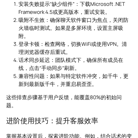
安装失败提示“缺少组件”：下载Microsoft .NET
Framework 4.5或更高版本，重试安装。
吸附不生效：确保聊天软件窗口为焦点，关闭防
火墙临时测试。如果是多屏环境，设置主屏吸
附。
登录卡顿：检查网络，切换WiFi或使用VPN。清
理浏览器缓存后重试。
话术同步延迟：团队模式下，确保所有成员在
线，点击“手动同步”刷新。
兼容性问题：如果与特定软件冲突，如千牛，更
新到最新版千牛，并重启易歪歪。
这些排查步骤基于用户反馈，能覆盖80%的初始问
题。
进阶使用技巧：提升客服效率
掌握基本设置后，探索进阶功能。例如，结合话术的变