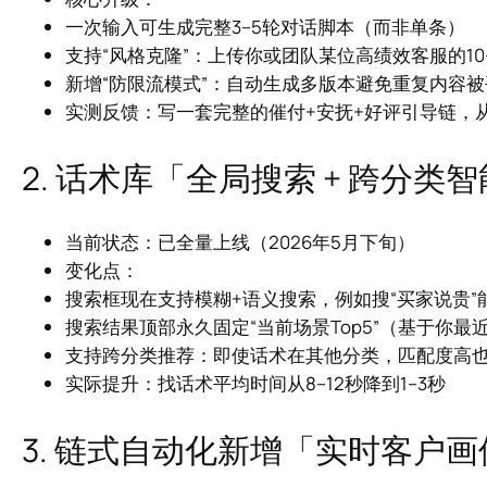
一次输入可生成完整3–5轮对话脚本（而非单条）
支持“风格克隆”：上传你或团队某位高绩效客服的10
新增“防限流模式”：自动生成多版本避免重复内容
实测反馈：写一套完整的催付+安抚+好评引导链，从
2. 话术库「全局搜索 + 跨分
当前状态：已全量上线（2026年5月下旬）
变化点：
搜索框现在支持模糊+语义搜索，例如搜“买家说贵”能
搜索结果顶部永久固定“当前场景Top5”（基于你最
支持跨分类推荐：即使话术在其他分类，匹配度高
实际提升：找话术平均时间从8–12秒降到1–3秒
3. 链式自动化新增「实时客户画