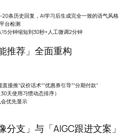
–20条历史回复，AI学习后生成完全一致的语气风格
被平台检测
15分钟缩短到30秒+人工微调2分钟
类智能推荐」全面重构
直接推“议价话术”“优惠券引导”“分期付款”
近30天使用习惯动态排序）
也会优先显示
像分支」与「AIGC跟进文案」