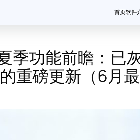
首页
软件
年夏季功能前瞻：已灰度
的重磅更新（6月