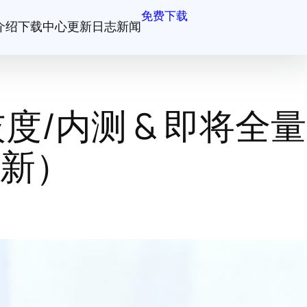
免费下载
介绍
下载中心
更新日志
新闻
/内测 & 即将全量
最新）