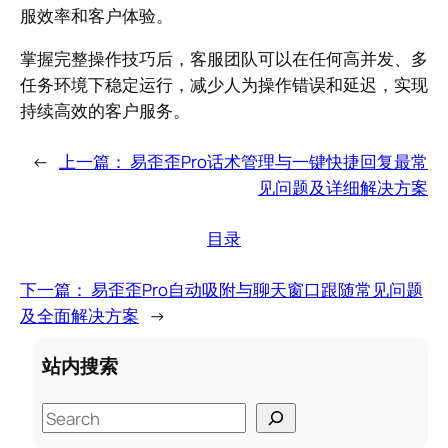
服效率和客户体验。
掌握完整操作技巧后，客服团队可以在任何高并发、多
任务环境下稳定运行，减少人为操作错误和延迟，实现
持续高效的客户服务。
←
上一篇：
易歪歪Pro话术管理与一键快捷回复最常
见问题及详细解决方案
目录
下一篇：
易歪歪Pro自动吸附与聊天窗口跟随常见问题
及全面解决方案
→
站内搜索
S
e