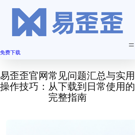
跳
至
内
容
免费下载
易歪歪官网常见问题汇总与实用
操作技巧：从下载到日常使用的
完整指南