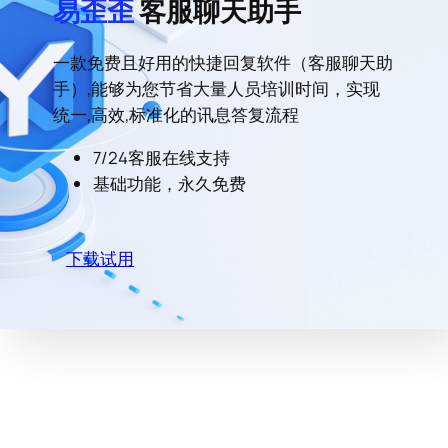
易歪歪
客服聊天助手
一款免费且好用的快捷回复软件（客服聊天助
手）,能够为您节省大量人员培训时间，实现
统一,高效,标准化的讯息答复流程
7/24客服在线支持
基础功能，永久免费
下载试用