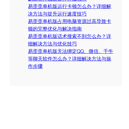
易歪歪单机版运行卡顿怎么办？详细解
决方法与提升运行速度技巧
易歪歪单机版占用电脑资源过高导致卡
顿的完整优化与解决指南
易歪歪单机版话术搜索不到怎么办？详
细解决方法与优化技巧
易歪歪单机版无法绑定QQ、微信、千牛
等聊天软件怎么办？详细解决方法与操
作步骤