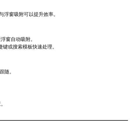
与浮窗吸附可以提升效率。
歪浮窗自动吸附。
捷键或搜索模板快速处理。
动跟随。
应。