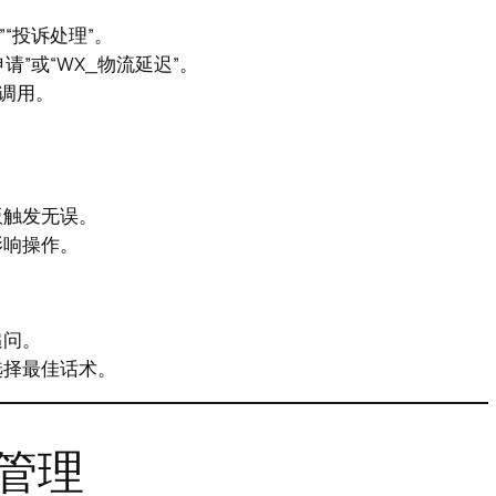
”“投诉处理”。
”或“WX_物流延迟”。
速调用。
板触发无误。
影响操作。
追问。
选择最佳话术。
管理