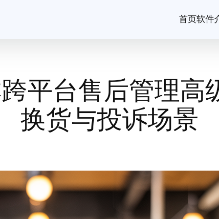
首页
软件
版本跨平台售后管理高
换货与投诉场景