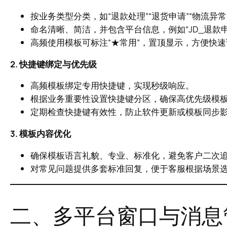
按业务类型分类，如“退款处理”“退货申请”“物流异常
命名清晰、简洁，并包含平台信息，例如“JD_退款申请
高频使用模板可标注“★常用”，置顶显示，方便快
2. 快捷键绑定与优先级
高频模板绑定专用快捷键，实现秒级响应。
根据业务重要性设置快捷键分区，确保高优先级模
定期检查快捷键有效性，防止软件更新或模板同步
3. 模板内容优化
确保模板语言礼貌、专业、标准化，避免客户二次
对常见问题提供多套标准回复，便于客服根据场景
二、多平台窗口与消息