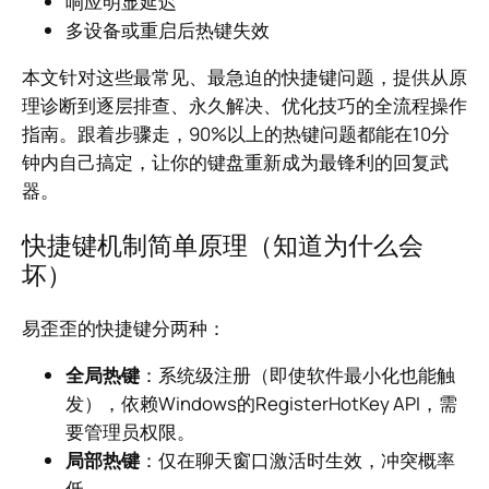
响应明显延迟
多设备或重启后热键失效
本文针对这些最常见、最急迫的快捷键问题，提供从原
理诊断到逐层排查、永久解决、优化技巧的全流程操作
指南。跟着步骤走，90%以上的热键问题都能在10分
钟内自己搞定，让你的键盘重新成为最锋利的回复武
器。
快捷键机制简单原理（知道为什么会
坏）
易歪歪的快捷键分两种：
全局热键
：系统级注册（即使软件最小化也能触
发），依赖Windows的RegisterHotKey API，需
要管理员权限。
局部热键
：仅在聊天窗口激活时生效，冲突概率
低。