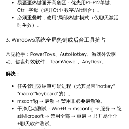
易歪歪热键避开高危区：优先用F1–F12单键、
Ctrl+字母（避开Ctrl+数字/Alt组合）。
必须重叠时，改用“局部热键”模式（仅聊天激活
时生效）。
3. Windows系统全局热键或后台工具抢占
常见抢手：PowerToys、AutoHotkey、游戏外设驱
动、键盘灯效软件、TeamViewer、AnyDesk。
解决
：
任务管理器结束可疑进程（尤其是带“hotkey”
“macro”“keyboard”的）。
msconfig → 启动 → 禁用非必要启动项。
干净启动测试：Win+R → msconfig → 服务 → 隐
藏Microsoft → 禁用全部 → 重启 → 只开易歪歪
+聊天软件测试。