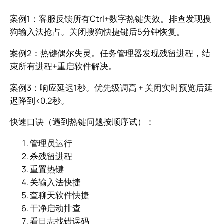
案例1：客服反馈所有Ctrl+数字热键失效。排查发现搜
狗输入法抢占。关闭搜狗快捷键后5分钟恢复。
案例2：热键偶尔失灵。任务管理器发现残留进程，结
束所有进程+重启软件解决。
案例3：响应延迟1秒。优先级调高 + 关闭实时预览后延
迟降到<0.2秒。
快速口诀（遇到热键问题按顺序试）：
管理员运行
杀残留进程
重置热键
关输入法快捷
查聊天软件快捷
干净启动排查
看日志找错误码