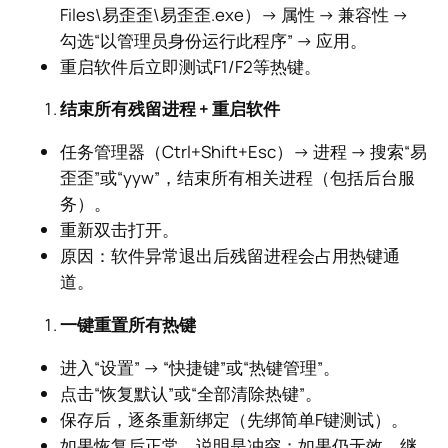
Files\易歪歪\易歪歪.exe）→ 属性 → 兼容性 →
勾选“以管理员身份运行此程序” → 应用。
重启软件后立即测试F1/F2等热键。
结束所有残留进程 + 重启软件
任务管理器（Ctrl+Shift+Esc）→ 进程 → 搜索“易
歪歪”或“yyw”，结束所有相关进程（包括后台服
务）。
重新双击打开。
原因：软件异常退出后残留进程会占用热键通
道。
一键重置所有热键
进入“设置” → “快捷键”或“热键管理”。
点击“恢复默认”或“全部清除热键”。
保存后，逐条重新绑定（先绑简单F键测试）。
如果恢复后正常，说明是冲突；如果仍无效，继