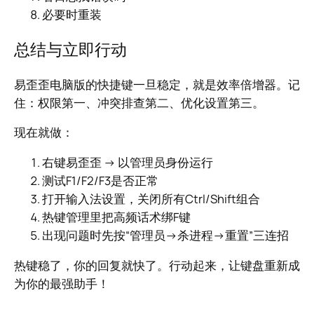
必要时重装
总结与立即行动
易歪歪电脑版的快捷键一旦稳定，就是效率倍增器。记
住：权限第一、冲突排查第二、优化设置第三。
现在就做：
右键易歪歪 → 以管理员身份运行
测试F1/F2/F3是否正常
打开输入法设置，关闭所有Ctrl/Shift组合
热键管理里把高频话术绑F键
出现问题时先按“管理员→杀进程→重置”三连招
热键稳了，你的回复就快了。行动起来，让键盘重新成
为你的最强助手！