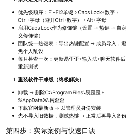
优先级顺序：F1–F12单键 > Caps Lock+数字 >
Ctrl+字母（避开Ctrl+数字） > Alt+字母
启用Caps Lock作为修饰键（设置 → 热键 → 自定
义修饰键）
团队统一热键表：导出热键配置 → 成员导入，避
免个人乱设
每月检查一次：更新易歪歪+输入法+聊天软件后
重新测试
重装软件干净版（终极解决）
卸载 → 删除C:\Program Files\易歪歪 +
%AppData%\易歪歪
下载官网最新版 → 以管理员身份安装
先不导入旧数据，测试热键 → 正常后再导入备份
第四步：实际案例与快速口诀