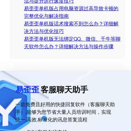
法与提升运行速度技巧
易歪歪单机版占用电脑资源过高导致卡顿的
完整优化与解决指南
易歪歪单机版话术搜索不到怎么办？详细解
决方法与优化技巧
易歪歪单机版无法绑定QQ、微信、千牛等聊
天软件怎么办？详细解决方法与操作步骤
易歪歪
客服聊天助手
一款免费且好用的快捷回复软件（客服聊天助
手）,能够为您节省大量人员培训时间，实现
统一,高效,标准化的讯息答复流程