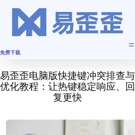
跳
至
内
容
免费下载
易歪歪电脑版快捷键冲突排查与
优化教程：让热键稳定响应、回
复更快