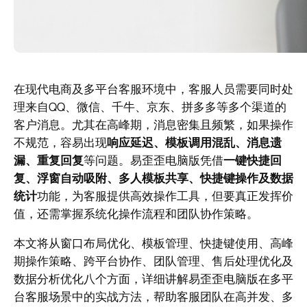
在现代电商及多平台客服环境中，客服人员需要同时处
理来自QQ、微信、千牛、京东、拼多多等多个渠道的
客户消息。尤其在高峰期，消息密集且频繁，如果操作
不规范，容易出现
响应延迟、模板调用混乱、消息遗
漏、重复回复
等问题。易歪歪电脑版凭借
一键快捷回
复、浮窗自动吸附、多人模板共享、快捷键操作及数据
统计
功能，为客服提供高效操作工具，但要真正发挥价
值，还需掌握系统化操作流程和团队协作策略。
本文将从窗口布局优化、模板管理、快捷键使用、高峰
期操作策略、跨平台协作、团队管理、售后处理优化及
数据分析优化八个方面，详细讲解易歪歪电脑版在多平
台客服场景中的实战方法，帮助客服团队在高并发、多