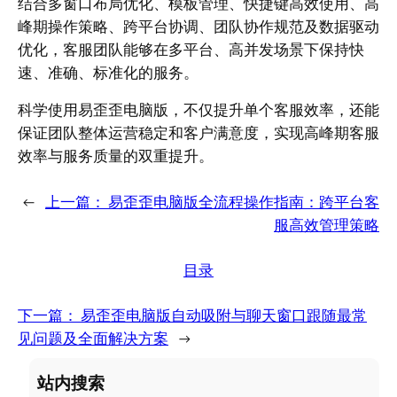
结合多窗口布局优化、模板管理、快捷键高效使用、高
峰期操作策略、跨平台协调、团队协作规范及数据驱动
优化，客服团队能够在多平台、高并发场景下保持快
速、准确、标准化的服务。
科学使用易歪歪电脑版，不仅提升单个客服效率，还能
保证团队整体运营稳定和客户满意度，实现高峰期客服
效率与服务质量的双重提升。
←
上一篇：
易歪歪电脑版全流程操作指南：跨平台客
服高效管理策略
目录
下一篇：
易歪歪电脑版自动吸附与聊天窗口跟随最常
见问题及全面解决方案
→
站内搜索