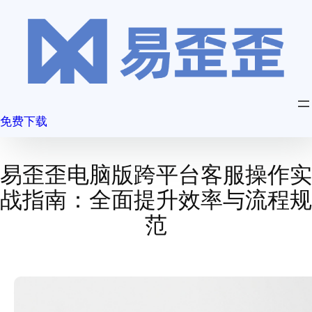
跳
至
内
容
免费下载
易歪歪电脑版跨平台客服操作实
战指南：全面提升效率与流程规
范