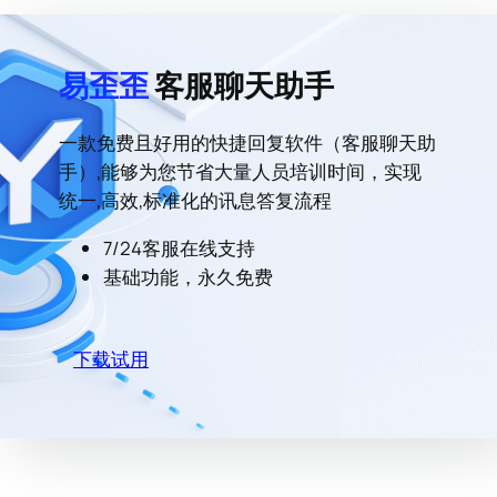
易歪歪
客服聊天助手
一款免费且好用的快捷回复软件（客服聊天助
手）,能够为您节省大量人员培训时间，实现
统一,高效,标准化的讯息答复流程
7/24客服在线支持
基础功能，永久免费
下载试用