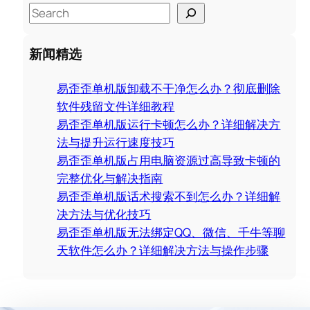
S
e
a
新闻精选
r
c
易歪歪单机版卸载不干净怎么办？彻底删除
h
软件残留文件详细教程
易歪歪单机版运行卡顿怎么办？详细解决方
法与提升运行速度技巧
易歪歪单机版占用电脑资源过高导致卡顿的
完整优化与解决指南
易歪歪单机版话术搜索不到怎么办？详细解
决方法与优化技巧
易歪歪单机版无法绑定QQ、微信、千牛等聊
天软件怎么办？详细解决方法与操作步骤