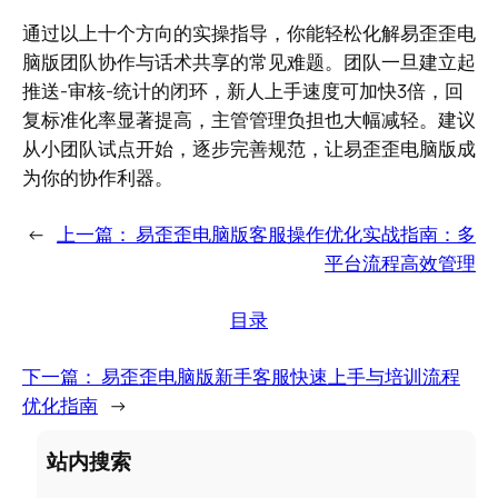
通过以上十个方向的实操指导，你能轻松化解易歪歪电
脑版团队协作与话术共享的常见难题。团队一旦建立起
推送-审核-统计的闭环，新人上手速度可加快3倍，回
复标准化率显著提高，主管管理负担也大幅减轻。建议
从小团队试点开始，逐步完善规范，让易歪歪电脑版成
为你的协作利器。
←
上一篇：
易歪歪电脑版客服操作优化实战指南：多
平台流程高效管理
目录
下一篇：
易歪歪电脑版新手客服快速上手与培训流程
优化指南
→
站内搜索