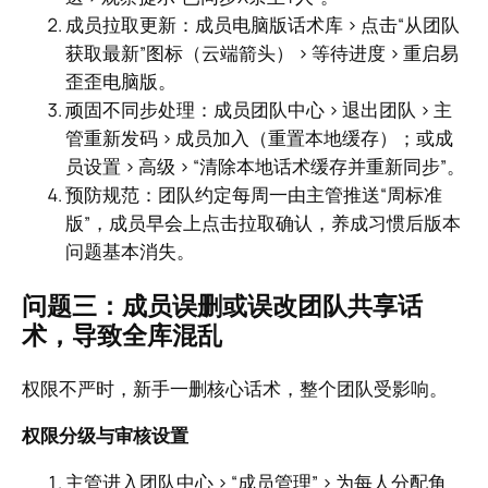
成员拉取更新：成员电脑版话术库 > 点击“从团队
获取最新”图标（云端箭头） > 等待进度 > 重启易
歪歪电脑版。
顽固不同步处理：成员团队中心 > 退出团队 > 主
管重新发码 > 成员加入（重置本地缓存）；或成
员设置 > 高级 > “清除本地话术缓存并重新同步”。
预防规范：团队约定每周一由主管推送“周标准
版”，成员早会上点击拉取确认，养成习惯后版本
问题基本消失。
问题三：成员误删或误改团队共享话
术，导致全库混乱
权限不严时，新手一删核心话术，整个团队受影响。
权限分级与审核设置
主管进入团队中心 > “成员管理” > 为每人分配角