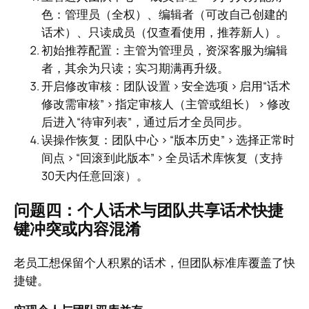
色：管理员（全权）、编辑者（可改自己创建的
话术）、只读成员（仅查看使用，推荐新人）。
初始推荐配置：主管为管理员，资深客服为编辑
者，其余为只读；实习期满再升级。
开启修改审核：团队设置 > 安全选项 > 启用“话术
修改需审核” > 指定审核人（主管或组长） > 修改
后进入“待审列表”，通过后才全员同步。
误操作恢复：团队中心 > “版本历史” > 选择正常时
间点 > “回滚到此版本” > 全员话术库恢复（支持
30天内任意回滚）。
问题四：个人话术与团队共享话术快捷
键冲突或内容混淆
老员工想保留个人积累的话术，但团队标准库覆盖了快
捷键。