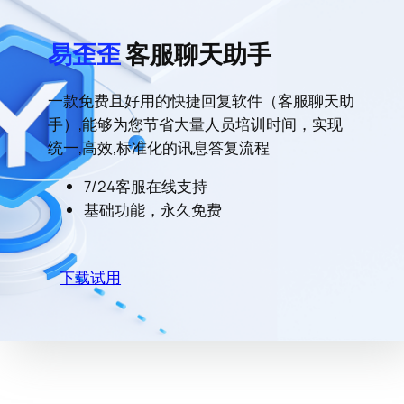
易歪歪
客服聊天助手
一款免费且好用的快捷回复软件（客服聊天助
手）,能够为您节省大量人员培训时间，实现
统一,高效,标准化的讯息答复流程
7/24客服在线支持
基础功能，永久免费
下载试用