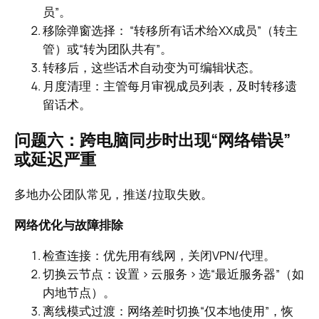
员”。
移除弹窗选择： “转移所有话术给XX成员”（转主
管）或“转为团队共有”。
转移后，这些话术自动变为可编辑状态。
月度清理：主管每月审视成员列表，及时转移遗
留话术。
问题六：跨电脑同步时出现“网络错误”
或延迟严重
多地办公团队常见，推送/拉取失败。
网络优化与故障排除
检查连接：优先用有线网，关闭VPN/代理。
切换云节点：设置 > 云服务 > 选“最近服务器”（如
内地节点）。
离线模式过渡：网络差时切换“仅本地使用”，恢