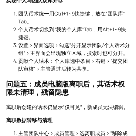
实现个人与团队双库并存
团队话术统一用Ctrl+1~9快捷键，放在“团队库”
Tab。
个人话术切换到“我的个人库”Tab，用Alt+1~9快
捷键。
设置 > 界面选项 > 勾选“分开显示团队/个人话术分
组” > 主界面会出现独立区域，搜索时也可分开。
贡献个人话术：个人库选中条目 > 右键 > “提交团
队审核” > 主管通过后转为共享。
问题五：成员电脑版离职后，其话术权
限未清理，残留隐患
离职后创建的话术仍显示“仅可见”，新成员无法编辑。
离职数据转移与清理
主管团队中心 > 成员管理 > 选离职成员 > “移除成