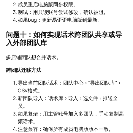
成员重启电脑版同步权限。
测试：用只读账号尝试修改，确认被阻。
如果bug：更新易歪歪电脑版到最新。
问题十：如何实现话术跨团队共享或导
入外部团队库
多店铺团队想合并话术。
跨团队迁移方法
导出当前团队话术：团队中心 > “导出团队库” >
CSV格式。
新团队导入：话术库 > 导入 > 选文件 > 推送全
员。
如果复杂：用主管账号加入多团队，手动复制高
频话术。
注意兼容：确保所有成员电脑版版本一致。