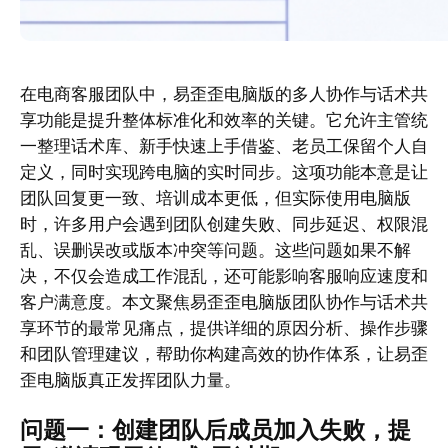
在电商客服团队中，易歪歪电脑版的多人协作与话术共
享功能是提升整体标准化和效率的关键。它允许主管统
一整理话术库、新手快速上手借鉴、老员工保留个人自
定义，同时实现跨电脑的实时同步。这项功能本意是让
团队回复更一致、培训成本更低，但实际使用电脑版
时，许多用户会遇到团队创建失败、同步延迟、权限混
乱、误删误改或版本冲突等问题。这些问题如果不解
决，不仅会造成工作混乱，还可能影响客服响应速度和
客户满意度。本文聚焦易歪歪电脑版团队协作与话术共
享环节的最常见痛点，提供详细的原因分析、操作步骤
和团队管理建议，帮助你构建高效的协作体系，让易歪
歪电脑版真正发挥团队力量。
问题一：创建团队后成员加入失败，提