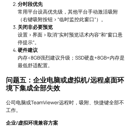
分时段优先
常用平台设高优先级，其他平台手动激活吸附
（右键吸附按钮 > “临时监控此窗口”）。
关闭非必要预览
设置 > 界面 > 取消“实时预览话术内容”和“窗口悬
停提示”。
硬件建议
内存<8GB强烈建议升级；SSD硬盘+8GB+内存是
最低舒适配置。
问题五：企业电脑或虚拟机/远程桌面环
境下集成全部失效
公司电脑或TeamViewer远程时，吸附、快捷键全部不
工作。
企业/虚拟环境兼容方案