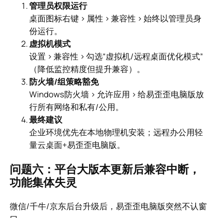
管理员权限运行
桌面图标右键 > 属性 > 兼容性 > 始终以管理员身
份运行。
虚拟机模式
设置 > 兼容性 > 勾选“虚拟机/远程桌面优化模式”
（降低监控精度但提升兼容）。
防火墙/组策略豁免
Windows防火墙 > 允许应用 > 给易歪歪电脑版放
行所有网络和私有/公用。
最终建议
企业环境优先在本地物理机安装；远程办公用轻
量云桌面+易歪歪电脑版。
问题六：平台大版本更新后兼容中断，
功能集体失灵
微信/千牛/京东后台升级后，易歪歪电脑版突然不认窗