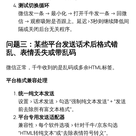
测试切换循环
微信发一条 → 最小化 → 打开千牛发一条 → 回微
信 → 观察吸附是否跟上。延迟>3秒则继续降低间
隔或关闭后台无关程序。
问题三：某些平台发送话术后格式错
乱、表情丢失或带乱码
微信正常，千牛收到的是乱码或多余HTML标签。
平台格式兼容处理
统一纯文本发送
设置 > 话术发送 > 勾选“强制纯文本发送” + “发送
前去除所有富文本格式”。
平台专用发送适配器
兼容性 > 每个软件选项 > 针对千牛/京东勾选
“HTML转纯文本”或“去除表情符号转义”。