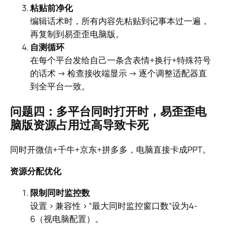
粘贴前净化
编辑话术时，所有内容先粘贴到记事本过一遍，
再复制到易歪歪电脑版。
自测循环
在每个平台发给自己一条含表情+换行+特殊符号
的话术 → 检查接收端显示 → 逐个调整适配器直
到全平台一致。
问题四：多平台同时打开时，易歪歪电
脑版资源占用过高导致卡死
同时开微信+千牛+京东+拼多多，电脑直接卡成PPT。
资源分配优化
限制同时监控数
设置 > 兼容性 > “最大同时监控窗口数”设为4-
6（视电脑配置）。