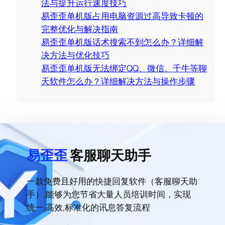
法与提升运行速度技巧
易歪歪单机版占用电脑资源过高导致卡顿的
完整优化与解决指南
易歪歪单机版话术搜索不到怎么办？详细解
决方法与优化技巧
易歪歪单机版无法绑定QQ、微信、千牛等聊
天软件怎么办？详细解决方法与操作步骤
易歪歪
客服聊天助手
一款免费且好用的快捷回复软件（客服聊天助
手）,能够为您节省大量人员培训时间，实现
统一,高效,标准化的讯息答复流程