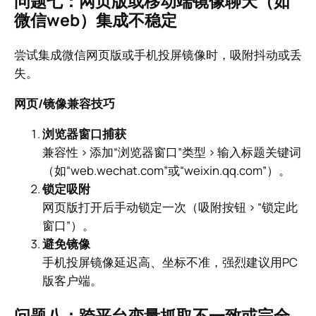
问题七：网页版或移动端镜像聊天（如
微信web）集成不稳定
尝试集成微信网页版或手机投屏镜像时，吸附抖动或丢
失。
网页/镜像兼容技巧
浏览器窗口捕获
兼容性 > 添加“浏览器窗口”类型 > 输入标题关键词
（如“web.wechat.com”或“weixin.qq.com”）。
锁定吸附
网页版打开后手动锁定一次（吸附按钮 > “锁定此
窗口”）。
避免镜像
手机投屏镜像延迟高、坐标不准，强烈建议用PC
版客户端。
问题八：跨平台变量抓取不一致或完全