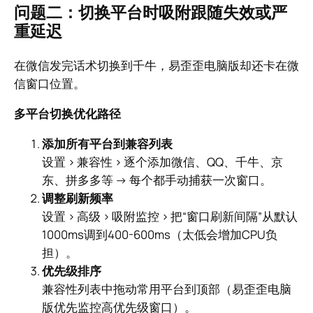
问题二：切换平台时吸附跟随失效或严
重延迟
在微信发完话术切换到千牛，易歪歪电脑版却还卡在微
信窗口位置。
多平台切换优化路径
添加所有平台到兼容列表
设置 > 兼容性 > 逐个添加微信、QQ、千牛、京
东、拼多多等 → 每个都手动捕获一次窗口。
调整刷新频率
设置 > 高级 > 吸附监控 > 把“窗口刷新间隔”从默认
1000ms调到400-600ms（太低会增加CPU负
担）。
优先级排序
兼容性列表中拖动常用平台到顶部（易歪歪电脑
版优先监控高优先级窗口）。