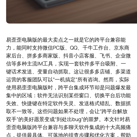
易歪歪电脑版的最大卖点之一就是它的跨平台兼容能
力，能同时支持微信PC版、QQ、千牛工作台、京东商
家后台、拼多多商家版、抖音小店客服、飞书、企业微
信等多种主流IM工具，实现一套软件多平台吸附、一
键话术发送、变量自动抓取。这让很多多店铺、多渠道
运营的客服团队可以“一机搞定”所有咨询。然而，实际
使用易歪歪电脑版时，跨平台集成环节却是问题爆发最
集中的区域：软件无法识别某些窗口、切换平台后功能
失效、快捷键在特定软件失灵、发送格式错乱、数据抓
取不一致等。这些问题如果不处理，会让“跨平台解放
双手”的美好愿景变成“到处出bug”的噩梦。本文针对易
歪歪电脑版跨平台兼容与多聊天软件集成的十大高频痛
点，提供最具体、可落地的排查步骤和优化方案，帮助