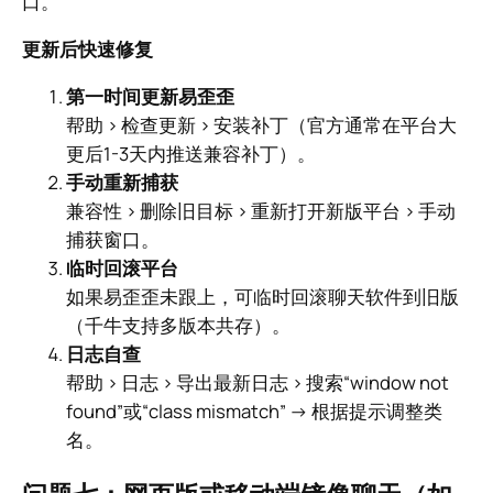
口。
更新后快速修复
第一时间更新易歪歪
帮助 > 检查更新 > 安装补丁（官方通常在平台大
更后1-3天内推送兼容补丁）。
手动重新捕获
兼容性 > 删除旧目标 > 重新打开新版平台 > 手动
捕获窗口。
临时回滚平台
如果易歪歪未跟上，可临时回滚聊天软件到旧版
（千牛支持多版本共存）。
日志自查
帮助 > 日志 > 导出最新日志 > 搜索“window not
found”或“class mismatch” → 根据提示调整类
名。