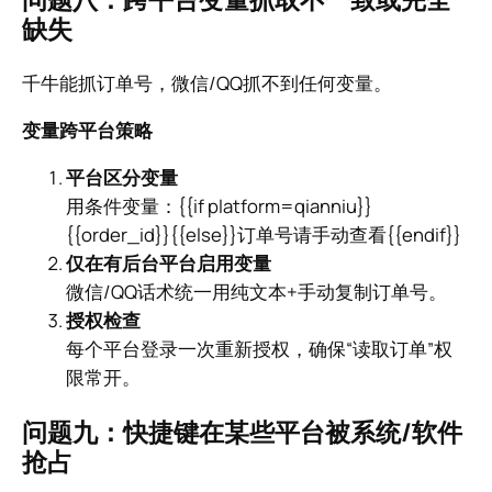
缺失
千牛能抓订单号，微信/QQ抓不到任何变量。
变量跨平台策略
平台区分变量
用条件变量：{{if platform=qianniu}}
{{order_id}}{{else}}订单号请手动查看{{endif}}
仅在有后台平台启用变量
微信/QQ话术统一用纯文本+手动复制订单号。
授权检查
每个平台登录一次重新授权，确保“读取订单”权
限常开。
问题九：快捷键在某些平台被系统/软件
抢占