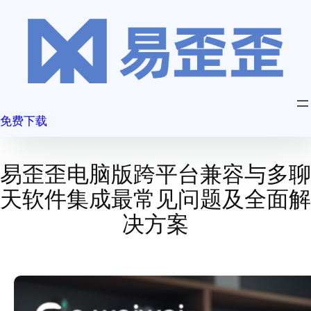
跳
至
内
容
免费下载
易歪歪电脑版跨平台兼容与多聊
天软件集成最常见问题及全面解
决方案