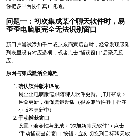
你把多平台协作真正跑通。
问题一：初次集成某个聊天软件时，易
歪歪电脑版完全无法识别窗口
新用户尝试添加千牛或京东商家后台时，经常发现吸附
列表里没有对应选项，或者点击“捕获窗口”后毫无反
应。
原因与集成激活全流程
确认软件版本匹配
易歪歪电脑版需跟随聊天软件更新。打开帮助 >
检查更新，确保是最新版（很多兼容性补丁都在
小版本更新中）。
手动捕获窗口
设置 > 兼容性与集成 > “添加新聊天软件” > 点击
“手动捕获当前窗口”按钮 > 立刻切换到目标聊天软