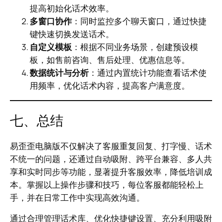
提高初始化话术效率。
多窗口协作
：同时监控多个聊天窗口，通过快捷
键快速切换发送话术。
自定义模板
：根据不同业务场景，创建预设模
板，如售前咨询、售后处理、优惠信息等。
数据统计与分析
：通过内置统计功能查看话术使
用频率，优化话术内容，提高客户满意度。
七、总结
易歪歪电脑版不仅解决了客服重复回复、打字慢、话术
不统一的问题，还通过自动吸附、跨平台兼容、多人共
享和实时同步等功能，显著提升客服效率，降低培训成
本。掌握以上操作步骤和技巧，每位客服都能轻松上
手，并在日常工作中实现高效沟通。
通过合理管理话术库、优化快捷键设置、充分利用吸附