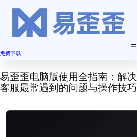
跳
至
内
容
免费下载
易歪歪电脑版使用全指南：解决
客服最常遇到的问题与操作技巧