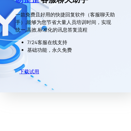
一款免费且好用的快捷回复软件（客服聊天助
手）,能够为您节省大量人员培训时间，实现
统一,高效,标准化的讯息答复流程
7/24客服在线支持
基础功能，永久免费
下载试用