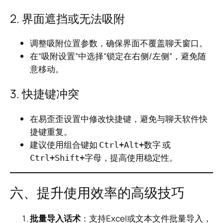
2. 界面遮挡或无法吸附
调整吸附位置参数，确保界面不覆盖聊天窗口。
在“吸附设置”中选择“锁定在右侧/左侧”，避免随
意移动。
3. 快捷键冲突
在易歪歪设置中修改快捷键，避免与聊天软件快
捷键重复。
建议使用组合键如
或
Ctrl+Alt+数字
，提高使用稳定性。
Ctrl+Shift+字母
六、提升使用效率的高级技巧
批量导入话术
：支持Excel或文本文件批量导入，