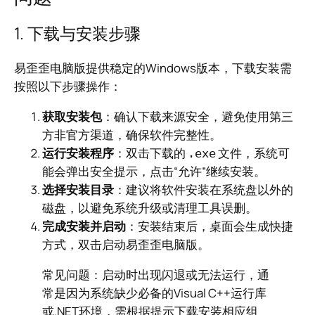
1. 下载与安装步骤
易歪歪电脑版提供稳定的Windows版本，下载安装需
按照以下步骤操作：
获取安装包
：确认下载来源安全，避免使用第三
方非官方渠道，确保软件完整性。
运行安装程序
：双击下载的
文件，系统可
.exe
能会弹出安全提示，点击“允许”继续安装。
选择安装目录
：建议将软件安装在系统盘以外的
磁盘，以避免系统升级或清理工具误删。
完成安装并启动
：安装结束后，桌面会生成快捷
方式，双击启动易歪歪电脑版。
常见问题：启动时出现闪退或无法运行，通
常是因为系统缺少必备的Visual C++运行库
或.NET环境，需根据提示下载安装相应组