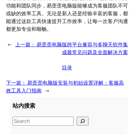
功能和团队同步，易歪歪电脑版能够成为客服团队不可
或缺的效率工具。无论是新人还是经验丰富的客服，都
能通过这款工具快速提升工作效率，让每一次客户沟通
都更加专业和顺畅。
←
上一篇：
易歪歪电脑版跨平台兼容与多聊天软件集
成最常见问题及全面解决方案
目录
下一篇：
易歪歪电脑版安装与初始设置详解：客服高
效工具入门指南
→
站内搜索
S
e