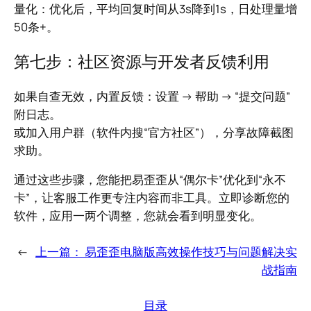
量化：优化后，平均回复时间从3s降到1s，日处理量增
50条+。
第七步：社区资源与开发者反馈利用
如果自查无效，内置反馈：设置 → 帮助 → “提交问题”
附日志。
或加入用户群（软件内搜“官方社区”），分享故障截图
求助。
通过这些步骤，您能把易歪歪从“偶尔卡”优化到“永不
卡”，让客服工作更专注内容而非工具。立即诊断您的
软件，应用一两个调整，您就会看到明显变化。
←
上一篇：
易歪歪电脑版高效操作技巧与问题解决实
战指南
目录