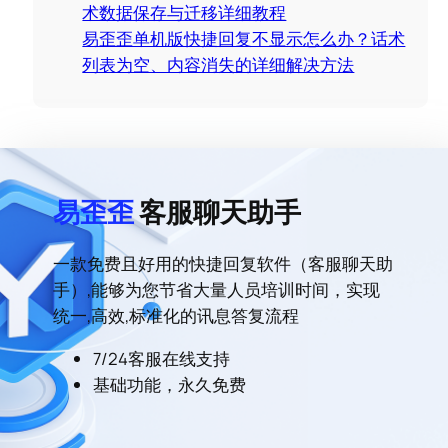
术数据保存与迁移详细教程
易歪歪单机版快捷回复不显示怎么办？话术
列表为空、内容消失的详细解决方法
易歪歪
客服聊天助手
一款免费且好用的快捷回复软件（客服聊天助
手）,能够为您节省大量人员培训时间，实现
统一,高效,标准化的讯息答复流程
7/24客服在线支持
基础功能，永久免费