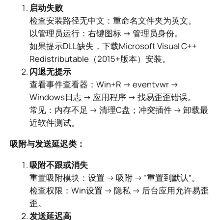
启动失败
检查安装路径无中文：重命名文件夹为英文。
以管理员运行：右键图标 → 管理员身份。
如果提示DLL缺失，下载Microsoft Visual C++
Redistributable（2015+版本）安装。
闪退无提示
查看事件查看器：Win+R → eventvwr →
Windows日志 → 应用程序 → 找易歪歪错误。
常见：内存不足 → 清理C盘；冲突插件 → 卸载最
近软件测试。
吸附与发送延迟类：
吸附不跟或消失
重置吸附模块：设置 → 吸附 → “重置到默认”。
检查权限：Win设置 → 隐私 → 后台应用允许易歪
歪。
发送延迟高