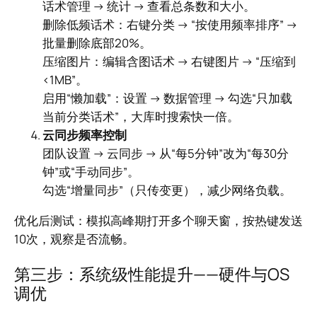
话术管理 → 统计 → 查看总条数和大小。
删除低频话术：右键分类 → “按使用频率排序” →
批量删除底部20%。
压缩图片：编辑含图话术 → 右键图片 → “压缩到
<1MB”。
启用“懒加载”：设置 → 数据管理 → 勾选“只加载
当前分类话术”，大库时搜索快一倍。
云同步频率控制
团队设置 → 云同步 → 从“每5分钟”改为“每30分
钟”或“手动同步”。
勾选“增量同步”（只传变更），减少网络负载。
优化后测试：模拟高峰期打开多个聊天窗，按热键发送
10次，观察是否流畅。
第三步：系统级性能提升——硬件与OS
调优