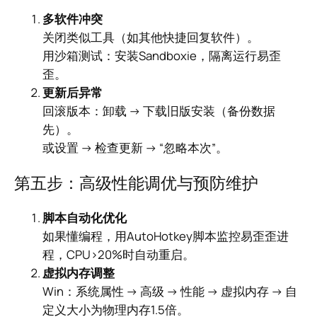
多软件冲突
关闭类似工具（如其他快捷回复软件）。
用沙箱测试：安装Sandboxie，隔离运行易歪
歪。
更新后异常
回滚版本：卸载 → 下载旧版安装（备份数据
先）。
或设置 → 检查更新 → “忽略本次”。
第五步：高级性能调优与预防维护
脚本自动化优化
如果懂编程，用AutoHotkey脚本监控易歪歪进
程，CPU>20%时自动重启。
虚拟内存调整
Win：系统属性 → 高级 → 性能 → 虚拟内存 → 自
定义大小为物理内存1.5倍。