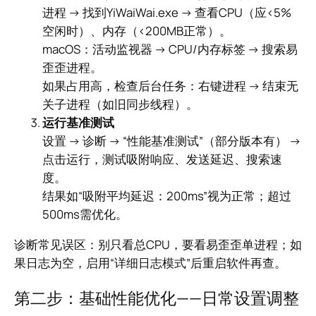
进程 → 找到YiWaiWai.exe → 查看CPU（应<5%
空闲时）、内存（<200MB正常）。
macOS：活动监视器 → CPU/内存标签 → 搜索易
歪歪进程。
如果占用高，检查后台任务：右键进程 → 结束无
关子进程（如旧同步线程）。
运行基准测试
设置 → 诊断 → “性能基准测试”（部分版本有） →
点击运行，测试吸附响应、发送延迟、搜索速
度。
结果如“吸附平均延迟：200ms”视为正常；超过
500ms需优化。
诊断常见误区：别只看总CPU，要看易歪歪单进程；如
果日志为空，启用“详细日志模式”后重启软件再查。
第二步：基础性能优化——日常设置调整