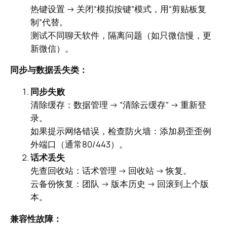
热键设置 → 关闭“模拟按键”模式，用“剪贴板复
制”代替。
测试不同聊天软件，隔离问题（如只微信慢，更
新微信）。
同步与数据丢失类：
同步失败
清除缓存：数据管理 → “清除云缓存” → 重新登
录。
如果提示网络错误，检查防火墙：添加易歪歪例
外端口（通常80/443）。
话术丢失
先查回收站：话术管理 → 回收站 → 恢复。
云备份恢复：团队 → 版本历史 → 回滚到上个版
本。
兼容性故障：