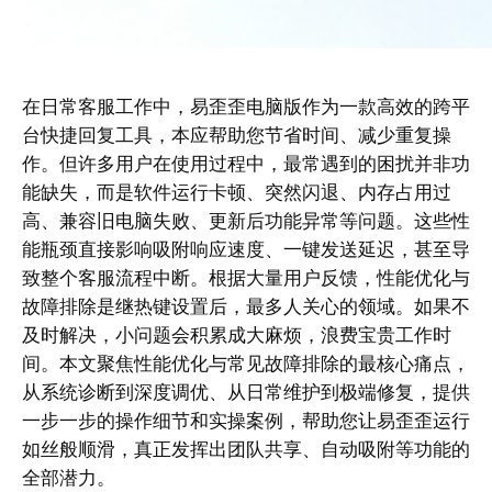
在日常客服工作中，易歪歪电脑版作为一款高效的跨平
台快捷回复工具，本应帮助您节省时间、减少重复操
作。但许多用户在使用过程中，最常遇到的困扰并非功
能缺失，而是软件运行卡顿、突然闪退、内存占用过
高、兼容旧电脑失败、更新后功能异常等问题。这些性
能瓶颈直接影响吸附响应速度、一键发送延迟，甚至导
致整个客服流程中断。根据大量用户反馈，性能优化与
故障排除是继热键设置后，最多人关心的领域。如果不
及时解决，小问题会积累成大麻烦，浪费宝贵工作时
间。本文聚焦性能优化与常见故障排除的最核心痛点，
从系统诊断到深度调优、从日常维护到极端修复，提供
一步一步的操作细节和实操案例，帮助您让易歪歪运行
如丝般顺滑，真正发挥出团队共享、自动吸附等功能的
全部潜力。