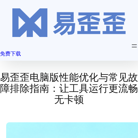
跳
至
内
容
免费下载
易歪歪电脑版性能优化与常见故
障排除指南：让工具运行更流畅
无卡顿