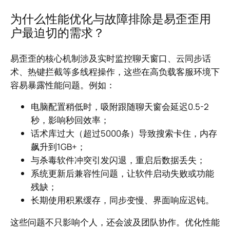
为什么性能优化与故障排除是易歪歪用
户最迫切的需求？
易歪歪的核心机制涉及实时监控聊天窗口、云同步话
术、热键拦截等多线程操作，这些在高负载客服环境下
容易暴露性能问题。例如：
电脑配置稍低时，吸附跟随聊天窗会延迟0.5-2
秒，影响秒回效率；
话术库过大（超过5000条）导致搜索卡住，内存
飙升到1GB+；
与杀毒软件冲突引发闪退，重启后数据丢失；
系统更新后兼容性问题，让软件启动失败或功能
残缺；
长期使用积累缓存，同步变慢、界面响应迟钝。
这些问题不只影响个人，还会波及团队协作。优化性能