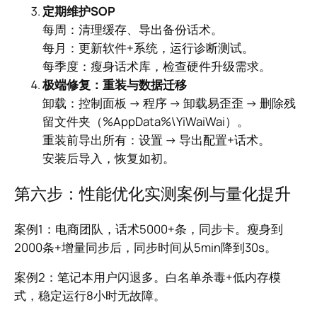
定期维护SOP
每周：清理缓存、导出备份话术。
每月：更新软件+系统，运行诊断测试。
每季度：瘦身话术库，检查硬件升级需求。
极端修复：重装与数据迁移
卸载：控制面板 → 程序 → 卸载易歪歪 → 删除残
留文件夹（%AppData%\YiWaiWai）。
重装前导出所有：设置 → 导出配置+话术。
安装后导入，恢复如初。
第六步：性能优化实测案例与量化提升
案例1：电商团队，话术5000+条，同步卡。瘦身到
2000条+增量同步后，同步时间从5min降到30s。
案例2：笔记本用户闪退多。白名单杀毒+低内存模
式，稳定运行8小时无故障。