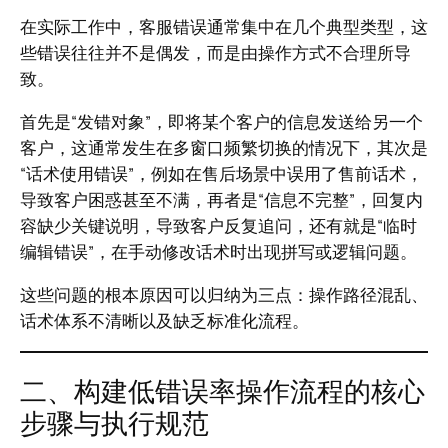
在实际工作中，客服错误通常集中在几个典型类型，这
些错误往往并不是偶发，而是由操作方式不合理所导
致。
首先是“发错对象”，即将某个客户的信息发送给另一个
客户，这通常发生在多窗口频繁切换的情况下，其次是
“话术使用错误”，例如在售后场景中误用了售前话术，
导致客户困惑甚至不满，再者是“信息不完整”，回复内
容缺少关键说明，导致客户反复追问，还有就是“临时
编辑错误”，在手动修改话术时出现拼写或逻辑问题。
这些问题的根本原因可以归纳为三点：操作路径混乱、
话术体系不清晰以及缺乏标准化流程。
二、构建低错误率操作流程的核心
步骤与执行规范