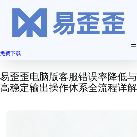
跳
至
内
容
免费下载
易歪歪电脑版客服错误率降低与
高稳定输出操作体系全流程详解