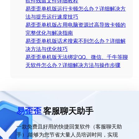
软件残留文件详细教程
易歪歪单机版运行卡顿怎么办？详细解决方
法与提升运行速度技巧
易歪歪单机版占用电脑资源过高导致卡顿的
完整优化与解决指南
易歪歪单机版话术搜索不到怎么办？详细解
决方法与优化技巧
易歪歪单机版无法绑定QQ、微信、千牛等聊
天软件怎么办？详细解决方法与操作步骤
易歪歪
客服聊天助手
一款免费且好用的快捷回复软件（客服聊天助
手）,能够为您节省大量人员培训时间，实现