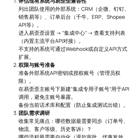
评估现有系统与易歪歪兼容性
列出团队使用的外部系统：CRM（企微、钉钉、
销售易等）、订单后台（千牛、ERP、Shopee
API等）。
进入易歪歪设置 → “集成中心” → 查看支持列表
（内置主流平台API对接）。
不支持的系统可通过Webhook或自定义API方式
扩展。
权限与账号准备
准备外部系统API密钥或授权账号（管理员权
限）。
在易歪歪主账号下新建“集成专用子账号”用于API
调用，避免主账号暴露。
备份当前话术库和配置（防止集成测试出错）。
团队需求调研
收集常见痛点：哪些数据最需要同步（订单号、
物流、客户等级、历史客诉）？
哪些流程最需要自动化（退款审批、优惠发放、