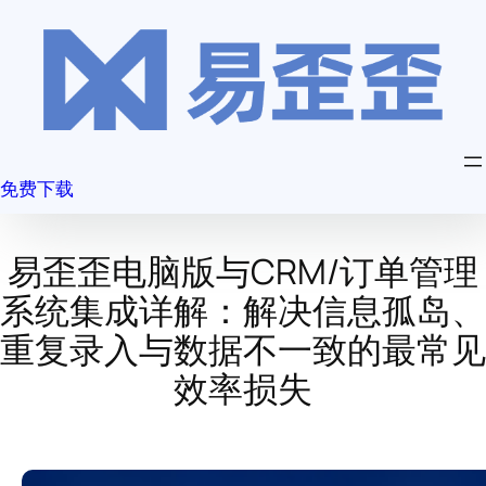
跳
至
内
容
免费下载
易歪歪电脑版与CRM/订单管理
系统集成详解：解决信息孤岛、
重复录入与数据不一致的最常见
效率损失