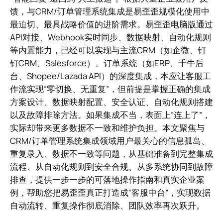
馈，与CRM/订单管理系统集成是易歪歪规模化使用中
最迫切、最具战略价值的进阶需求。易歪歪电脑版通过
API对接、Webhook实时同步、数据映射、自动化规则
等内置能力，已经可以实现与主流CRM（如企微、钉
钉CRM、Salesforce）、订单系统（如ERP、千牛后
台、Shopee/Lazada API）的深度集成，本应让客服工
作流实现“零切换、无重复”，但前提是掌握正确的集成
方案设计、数据映射配置、安全认证、自动化规则搭建
以及故障排除方法。如果集成不当，表面上“连上了”，
实际却带来更多数据不一致和维护负担。本文聚焦与
CRM/订单管理系统集成领域用户最关心的信息孤岛、
重复录入、数据不一致等问题，从基础准备到完整集成
流程、从自动化规则到安全合规、从多系统协同到故障
排查，提供一步一步的可落地操作指南和真实企业案
例，帮助您把易歪歪真正打造成“客服中台”，实现数据
自动流转、重复操作彻底消除、团队效率再次跃升。