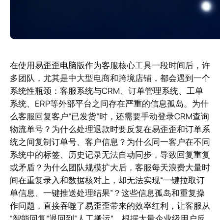
在使用易歪歪电脑版作为客服核心工具一段时间后，许
多团队，尤其是中大型电商和跨境店铺，都会遇到一个
系统性瓶颈：客服系统与CRM、订单管理系统、工单
系统、ERP等外部平台之间存在严重的信息孤岛。为什
么客服回复客户“已发货”时，还需要手动登录CRM查询
物流单号？为什么处理退款时要反复在易歪歪和订单系
统之间复制订单号、客户信息？为什么同一客户在不同
系统中的标签、历史记录无法自动同步，导致回复重复
或矛盾？为什么团队规模扩大后，客服每天浪费大量时
间在重复录入和数据核对上，却无法实现“一键拉取订
单信息、一键推送处理结果”？这些信息孤岛和重复操
作问题，直接吞噬了易歪歪带来的效率红利，让客服从
“智能回复”退回到“人工搬运”。根据大量企业级用户反