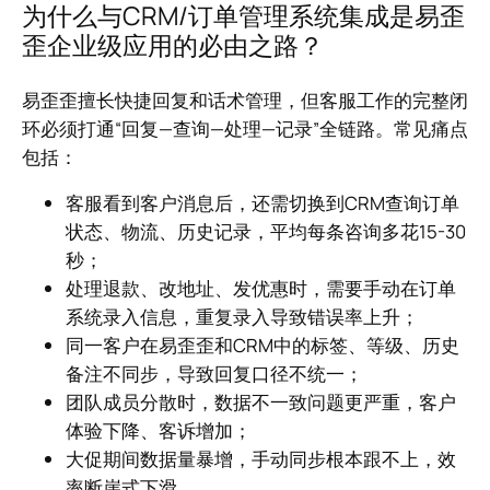
为什么与CRM/订单管理系统集成是易歪
歪企业级应用的必由之路？
易歪歪擅长快捷回复和话术管理，但客服工作的完整闭
环必须打通“回复—查询—处理—记录”全链路。常见痛点
包括：
客服看到客户消息后，还需切换到CRM查询订单
状态、物流、历史记录，平均每条咨询多花15-30
秒；
处理退款、改地址、发优惠时，需要手动在订单
系统录入信息，重复录入导致错误率上升；
同一客户在易歪歪和CRM中的标签、等级、历史
备注不同步，导致回复口径不统一；
团队成员分散时，数据不一致问题更严重，客户
体验下降、客诉增加；
大促期间数据量暴增，手动同步根本跟不上，效
率断崖式下滑。