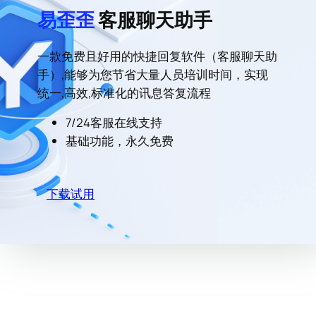
易歪歪
客服聊天助手
一款免费且好用的快捷回复软件（客服聊天助
手）,能够为您节省大量人员培训时间，实现
统一,高效,标准化的讯息答复流程
7/24客服在线支持
基础功能，永久免费
下载试用