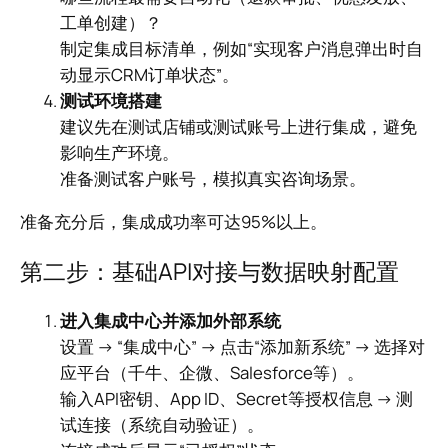
工单创建）？
制定集成目标清单，例如“实现客户消息弹出时自
动显示CRM订单状态”。
测试环境搭建
建议先在测试店铺或测试账号上进行集成，避免
影响生产环境。
准备测试客户账号，模拟真实咨询场景。
准备充分后，集成成功率可达95%以上。
第二步：基础API对接与数据映射配置
进入集成中心并添加外部系统
设置 → “集成中心” → 点击“添加新系统” → 选择对
应平台（千牛、企微、Salesforce等）。
输入API密钥、App ID、Secret等授权信息 → 测
试连接（系统自动验证）。