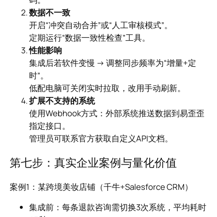
数据不一致
开启“冲突自动合并”或“人工审核模式”。
定期运行“数据一致性检查”工具。
性能影响
集成后若软件变慢 → 调整同步频率为“增量+定
时”。
低配电脑可关闭实时拉取，改用手动刷新。
扩展不支持的系统
使用Webhook方式：外部系统推送数据到易歪歪
指定接口。
管理员可联系官方获取自定义API文档。
第七步：真实企业案例与量化价值
案例1：某跨境美妆店铺（千牛+Salesforce CRM）
集成前：每条退款咨询需切换3次系统，平均耗时