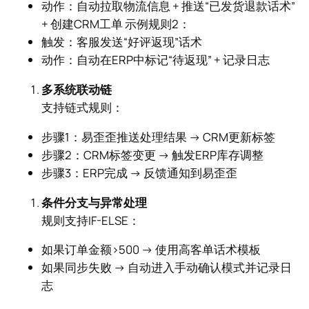
动作：自动拉取物流信息 + 推送“已发货退款话术”
+ 创建CRM工单 示例规则2：
触发：客服发送“好评返现”话术
动作：自动在ERP中标记“待返现” + 记录日志
多系统联动链
支持链式规则：
步骤1：易歪歪推送处理结果 → CRM更新标签
步骤2：CRM标签变更 → 触发ERP库存调整
步骤3：ERP完成 → 反馈通知到易歪歪
条件分支与异常处理
规则支持IF-ELSE：
如果订单金额>500 → 使用高客单话术模板
如果同步失败 → 自动进入手动确认模式并记录日
志