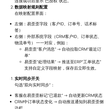
连接成功后显示“已授权”状态。
数据映射规则配置
在映射配置界面：
左侧：易歪歪字段（客户ID、订单号、话术标
签）
右侧：外部系统字段（CRM客户ID、订单状态、
物流单号） 一一对应，例如：
易歪歪“客户消息” → 自动拉取CRM“最近订
单”
易歪歪“处理结果” → 推送至ERP“工单状态”
支持自定义字段映射，保存后立即生效。
实时同步开关
勾选“双向实时同步”：
客服在易歪歪标记“已退款” → 自动更新CRM状态
CRM中订单状态变化 → 自动推送通知到易歪歪侧
边栏