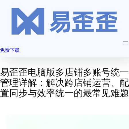
跳
至
内
容
免费下载
易歪歪电脑版多店铺多账号统一
管理详解：解决跨店铺运营、配
置同步与效率统一的最常见难题