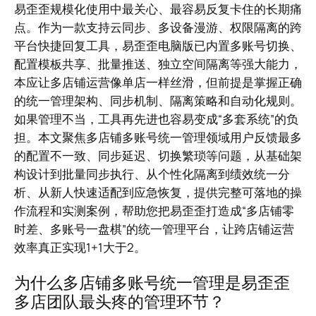
易歪歪规模化使用中最关心、最容易反复卡住的长期痛
点。作为一款支持云同步、多设备漫游、权限隔离的跨
平台快捷回复工具，易歪歪电脑版已内置多账号切换、
配置模板共享、批量推送、独立空间隔离等强大能力，
本应让多店铺运营像单店一样丝滑，但前提是掌握正确
的统一管理架构、同步机制、隔离策略和自动化规则。
如果管理不当，工具再先进也容易变成“多套系统”的负
担。本文聚焦多店铺多账号统一管理领域用户反馈最多
的配置不一致、同步延迟、切换繁琐等问题，从基础架
构设计到批量同步执行、从个性化隔离到绩效统一分
析、从新人快速适配到应急恢复，提供完整可落地的操
作流程和实测案例，帮助您把易歪歪打造成“多店铺零
时差、多账号一盘棋”的统一管理平台，让跨店铺运营
效率真正实现1+1大于2。
为什么多店铺多账号统一管理是易歪歪
多店团队最头疼的管理环节？