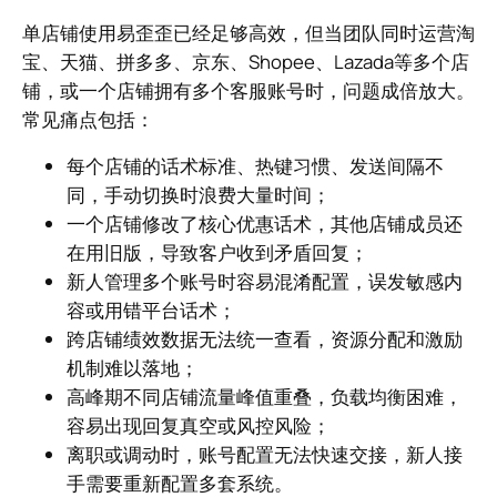
单店铺使用易歪歪已经足够高效，但当团队同时运营淘
宝、天猫、拼多多、京东、Shopee、Lazada等多个店
铺，或一个店铺拥有多个客服账号时，问题成倍放大。
常见痛点包括：
每个店铺的话术标准、热键习惯、发送间隔不
同，手动切换时浪费大量时间；
一个店铺修改了核心优惠话术，其他店铺成员还
在用旧版，导致客户收到矛盾回复；
新人管理多个账号时容易混淆配置，误发敏感内
容或用错平台话术；
跨店铺绩效数据无法统一查看，资源分配和激励
机制难以落地；
高峰期不同店铺流量峰值重叠，负载均衡困难，
容易出现回复真空或风控风险；
离职或调动时，账号配置无法快速交接，新人接
手需要重新配置多套系统。