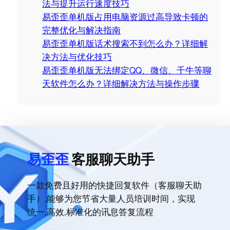
法与提升运行速度技巧
易歪歪单机版占用电脑资源过高导致卡顿的
完整优化与解决指南
易歪歪单机版话术搜索不到怎么办？详细解
决方法与优化技巧
易歪歪单机版无法绑定QQ、微信、千牛等聊
天软件怎么办？详细解决方法与操作步骤
易歪歪
客服聊天助手
一款免费且好用的快捷回复软件（客服聊天助
手）,能够为您节省大量人员培训时间，实现
统一,高效,标准化的讯息答复流程