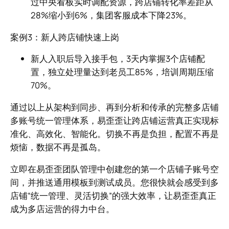
过中央看板实时调配资源，跨店铺转化率差距从
28%缩小到6%，集团客服成本下降23%。
案例3：新人跨店铺快速上岗
新人入职后导入接手包，3天内掌握3个店铺配
置，独立处理量达到老员工85%，培训周期压缩
70%。
通过以上从架构到同步、再到分析和传承的完整多店铺
多账号统一管理体系，易歪歪让跨店铺运营真正实现标
准化、高效化、智能化。切换不再是负担，配置不再是
烦恼，数据不再是孤岛。
立即在易歪歪团队管理中创建您的第一个店铺子账号空
间，并推送通用模板到测试成员。您很快就会感受到多
店铺“统一管理、灵活切换”的强大效率，让易歪歪真正
成为多店运营的得力中台。