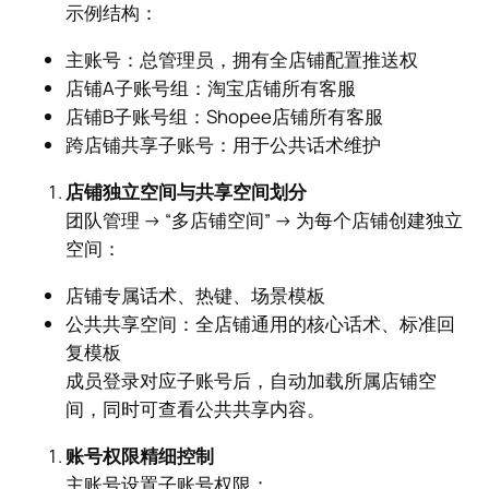
示例结构：
主账号：总管理员，拥有全店铺配置推送权
店铺A子账号组：淘宝店铺所有客服
店铺B子账号组：Shopee店铺所有客服
跨店铺共享子账号：用于公共话术维护
店铺独立空间与共享空间划分
团队管理 → “多店铺空间” → 为每个店铺创建独立
空间：
店铺专属话术、热键、场景模板
公共共享空间：全店铺通用的核心话术、标准回
复模板
成员登录对应子账号后，自动加载所属店铺空
间，同时可查看公共共享内容。
账号权限精细控制
主账号设置子账号权限：