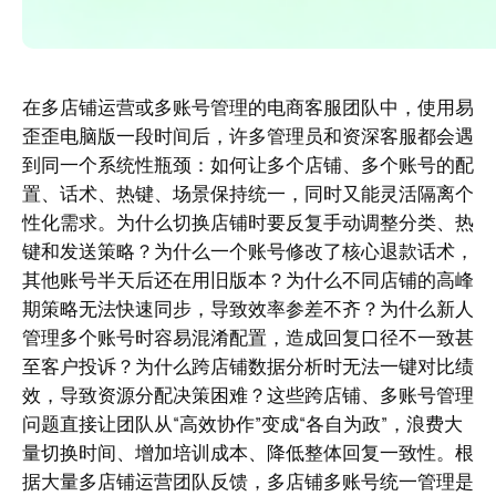
在多店铺运营或多账号管理的电商客服团队中，使用易
歪歪电脑版一段时间后，许多管理员和资深客服都会遇
到同一个系统性瓶颈：如何让多个店铺、多个账号的配
置、话术、热键、场景保持统一，同时又能灵活隔离个
性化需求。为什么切换店铺时要反复手动调整分类、热
键和发送策略？为什么一个账号修改了核心退款话术，
其他账号半天后还在用旧版本？为什么不同店铺的高峰
期策略无法快速同步，导致效率参差不齐？为什么新人
管理多个账号时容易混淆配置，造成回复口径不一致甚
至客户投诉？为什么跨店铺数据分析时无法一键对比绩
效，导致资源分配决策困难？这些跨店铺、多账号管理
问题直接让团队从“高效协作”变成“各自为政”，浪费大
量切换时间、增加培训成本、降低整体回复一致性。根
据大量多店铺运营团队反馈，多店铺多账号统一管理是