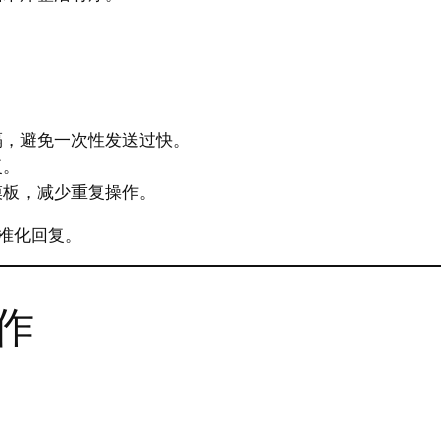
隔，避免一次性发送过快。
复。
模板，减少重复操作。
准化回复。
作