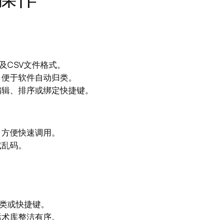
T及CSV文件格式。
，便于软件自动归类。
编辑、排序或绑定快捷键。
，方便快速调用。
或乱码。
分类或快捷键。
话术库整洁有序。