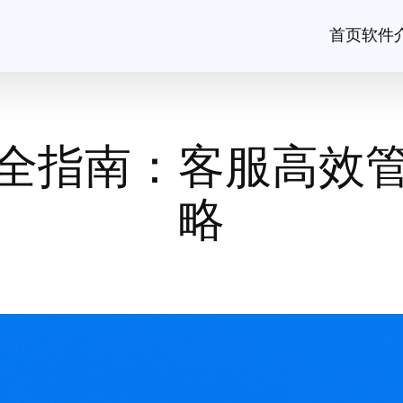
首页
软件
全指南：客服高效
略