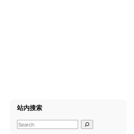
站内搜索
S
e