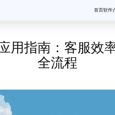
首页
软件
应用指南：客服效
全流程