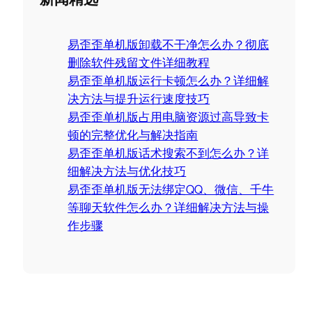
r
c
易歪歪单机版卸载不干净怎么办？彻底
h
删除软件残留文件详细教程
易歪歪单机版运行卡顿怎么办？详细解
决方法与提升运行速度技巧
易歪歪单机版占用电脑资源过高导致卡
顿的完整优化与解决指南
易歪歪单机版话术搜索不到怎么办？详
细解决方法与优化技巧
易歪歪单机版无法绑定QQ、微信、千牛
等聊天软件怎么办？详细解决方法与操
作步骤