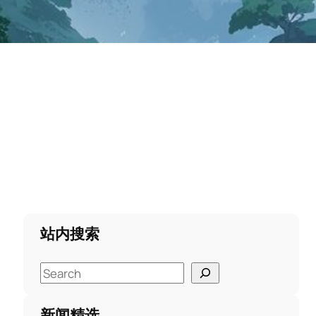
站内搜索
S
e
a
新闻精选