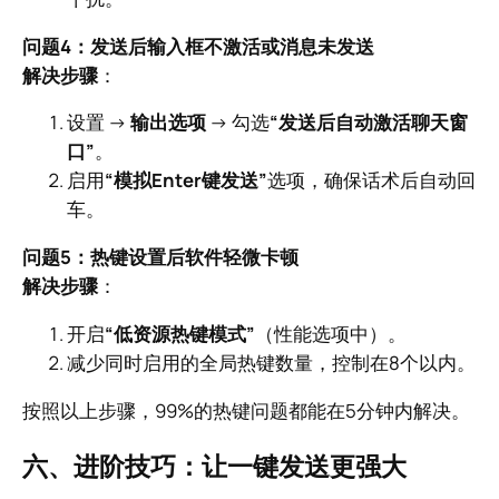
问题4：发送后输入框不激活或消息未发送
解决步骤
：
设置 →
输出选项
→ 勾选
“发送后自动激活聊天窗
口”
。
启用
“模拟Enter键发送”
选项，确保话术后自动回
车。
问题5：热键设置后软件轻微卡顿
解决步骤
：
开启
“低资源热键模式”
（性能选项中）。
减少同时启用的全局热键数量，控制在8个以内。
按照以上步骤，99%的热键问题都能在5分钟内解决。
六、进阶技巧：让一键发送更强大