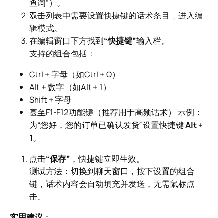
查询”）。
双击列表中需要设置快捷键的话术条目，进入编
辑模式。
在编辑窗口下方找到
“快捷键”
输入栏。
支持的组合包括：
Ctrl + 字母（如Ctrl + Q）
Alt + 数字（如Alt + 1）
Shift + 字母
甚至F1-F12功能键（推荐用于高频话术） 示例：
为“您好，您的订单已确认发货”设置快捷键
Alt +
1
。
点击
“保存”
，快捷键立即生效。
测试方法：切换到聊天窗口，按下设置的组合
键，话术内容会自动填充并发送，无需鼠标点
击。
实用建议
：