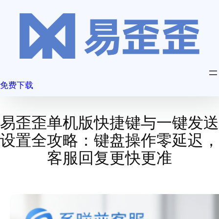
跳
至
内
容
免费下载
易歪歪单机版快捷键与一键发送
设置全攻略：键盘操作零延迟，
客服回复更快更准