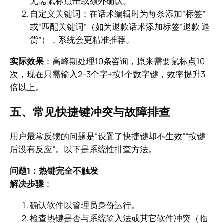
无需鼠标点击或额外确认。
自定义关键词：在话术编辑时为每条添加“标签”
或“匹配关键词”（如为退款话术添加标签“退款 退
货”），系统会更精准推荐。
实际效果
：高峰期处理10条咨询，原来需要鼠标点10
次，现在只需输入2-3个字+按1个数字键，效率提升3
倍以上。
五、常见快捷键冲突与故障排查
用户最常反馈的问题是“设置了快捷键却不生效”“按键
后没有反应”。以下是系统性排查方法。
问题1：热键完全不触发
解决步骤
：
确认软件以管理员身份运行。
检查热键是否与系统输入法或其它软件冲突（临