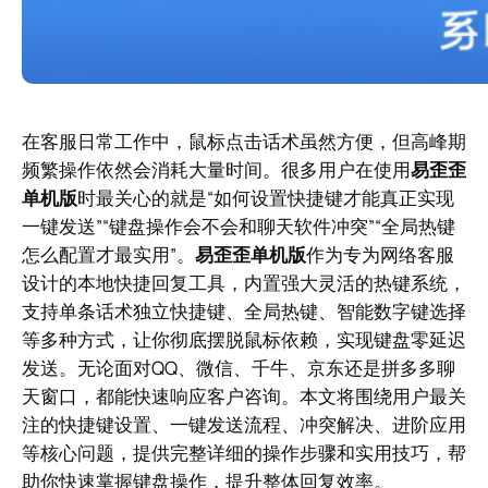
在客服日常工作中，鼠标点击话术虽然方便，但高峰期
频繁操作依然会消耗大量时间。很多用户在使用
易歪歪
单机版
时最关心的就是“如何设置快捷键才能真正实现
一键发送”“键盘操作会不会和聊天软件冲突”“全局热键
怎么配置才最实用”。
易歪歪单机版
作为专为网络客服
设计的本地快捷回复工具，内置强大灵活的热键系统，
支持单条话术独立快捷键、全局热键、智能数字键选择
等多种方式，让你彻底摆脱鼠标依赖，实现键盘零延迟
发送。无论面对QQ、微信、千牛、京东还是拼多多聊
天窗口，都能快速响应客户咨询。本文将围绕用户最关
注的快捷键设置、一键发送流程、冲突解决、进阶应用
等核心问题，提供完整详细的操作步骤和实用技巧，帮
助你快速掌握键盘操作，提升整体回复效率。