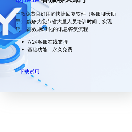
一款免费且好用的快捷回复软件（客服聊天助
手）,能够为您节省大量人员培训时间，实现
统一,高效,标准化的讯息答复流程
7/24客服在线支持
基础功能，永久免费
下载试用