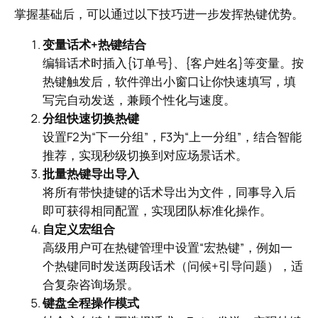
掌握基础后，可以通过以下技巧进一步发挥热键优势。
变量话术+热键结合
编辑话术时插入{订单号}、{客户姓名}等变量。按
热键触发后，软件弹出小窗口让你快速填写，填
写完自动发送，兼顾个性化与速度。
分组快速切换热键
设置F2为“下一分组”，F3为“上一分组”，结合智能
推荐，实现秒级切换到对应场景话术。
批量热键导出导入
将所有带快捷键的话术导出为文件，同事导入后
即可获得相同配置，实现团队标准化操作。
自定义宏组合
高级用户可在热键管理中设置“宏热键”，例如一
个热键同时发送两段话术（问候+引导问题），适
合复杂咨询场景。
键盘全程操作模式