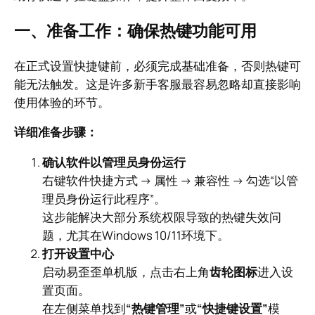
一、准备工作：确保热键功能可用
在正式设置快捷键前，必须完成基础准备，否则热键可
能无法触发。这是许多新手客服最容易忽略却直接影响
使用体验的环节。
详细准备步骤：
确认软件以管理员身份运行
右键软件快捷方式 → 属性 → 兼容性 → 勾选“以管
理员身份运行此程序”。
这步能解决大部分系统权限导致的热键失效问
题，尤其在Windows 10/11环境下。
打开设置中心
启动易歪歪单机版，点击右上角
齿轮图标
进入设
置页面。
在左侧菜单找到
“热键管理”
或
“快捷键设置”
模