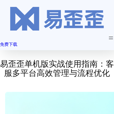
跳
至
内
容
免费下载
易歪歪单机版实战使用指南：客
服多平台高效管理与流程优化