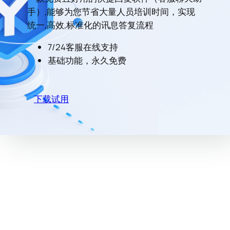
手）,能够为您节省大量人员培训时间，实现
统一,高效,标准化的讯息答复流程
7/24客服在线支持
基础功能，永久免费
下载试用