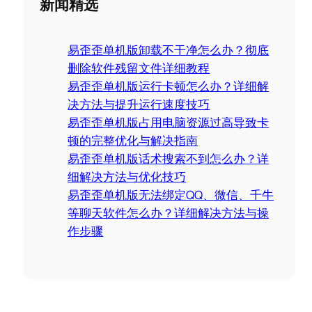
新闻精选
r
c
易歪歪单机版卸载不干净怎么办？彻底
h
删除软件残留文件详细教程
易歪歪单机版运行卡顿怎么办？详细解
决方法与提升运行速度技巧
易歪歪单机版占用电脑资源过高导致卡
顿的完整优化与解决指南
易歪歪单机版话术搜索不到怎么办？详
细解决方法与优化技巧
易歪歪单机版无法绑定QQ、微信、千牛
等聊天软件怎么办？详细解决方法与操
作步骤