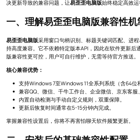
决更新导致的兼容问题，让
易歪歪电脑版
始终稳定高效运
一、理解易歪歪电脑版兼容性机
易歪歪电脑版
采用窗口句柄识别、标题关键词匹配、进程
持高度兼容。它不依赖特定版本API，因此在软件更新
版兼容性更可控，用户可自行维护，无需等待官方推送。
核心兼容优势：
支持Windows 7至Windows 11全系列系统（含6
兼容QQ、微信、千牛工作台、企业微信、京东客服
内置自动检测与手动自定义规则，双重保障。
更新后恢复时间通常在5-15分钟内完成。
掌握兼容性设置后，你将不再害怕聊天软件频繁更新。
二、安装后的基础兼容性配置