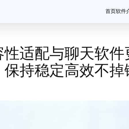
首页
软件
容性适配与聊天软件
：保持稳定高效不掉