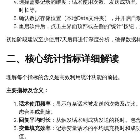
选择需要记录的维度：话术使用次数、发送成功率
时长等。
确认数据存储位置（本地Data文件夹），并开启自
重启软件后，点击主界面顶部或左侧的“统计”按钮
初始阶段建议至少使用7天后再进行深度分析，确保数据
二、核心统计指标详细解读
理解每个指标的含义是高效利用统计功能的前提。
主要指标及含义：
话术使用频率
：显示每条话术被发送的次数及占比。
虑合并或删除。
回复平均时长
：从触发话术到成功发送的耗时。包含
变量填充效率
：记录变量话术的平均填充耗时和成
值。