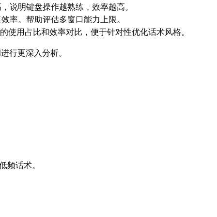
高，说明键盘操作越熟练，效率越高。
复效率。帮助评估多窗口能力上限。
）的使用占比和效率对比，便于针对性优化话术风格。
el进行更深入分析。
20低频话术。