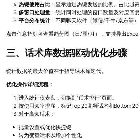
热键使用占比
：显示通过热键发送的比例。占比越
多窗口处理量
：统计同时处理的窗口数量及对应回
平台分布统计
：不同聊天软件（微信/千牛/京东等
点击任意指标可查看趋势图（日/周/月），支持导出Exc
三、话术库数据驱动优化步骤
统计数据的最大价值在于指导话术库迭代。
优化操作详细流程：
进入统计仪表盘，切换到“话术排行”页面。
按使用频率排序，标记Top 20高频话术和Bottom 
对于高频话术：
批量设置或优化快捷键
转为变量话术以增加个性化