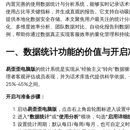
内置完善的使用数据统计与分析系统，能够实时记录话术
使用占比等关键指标，并生成直观的报告。它支持自动吸
提供本地化数据安全存储。本文聚焦用户最关注的统计分
化、多维度效率分析、团队数据对比、自动化报告到数据
例，帮助你通过数据真正实现客服效率的量化管理和持续
一、数据统计功能的价值与开启
易歪歪电脑版
的统计系统是实现从“经验主义”转向“数据
理者客观评估成员表现，并为话术库迭代提供科学依据。
25%-45%之间。
开启与准备步骤：
启动
易歪歪电脑版
，点击右上角齿轮图标进入设置
进入
“数据统计”
或
“使用分析”
模块，勾选
“启用详细
设置统计周期：默认每日/每周/每月，也可自定义