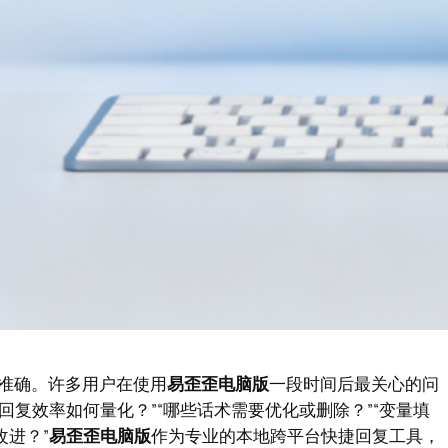
准确。许多用户在使用
易歪歪电脑版
一段时间后最关心的问
回复效率如何量化？”“哪些话术需要优化或删除？”“变量填
改进？”
易歪歪电脑版
作为专业的本地跨平台快捷回复工具，