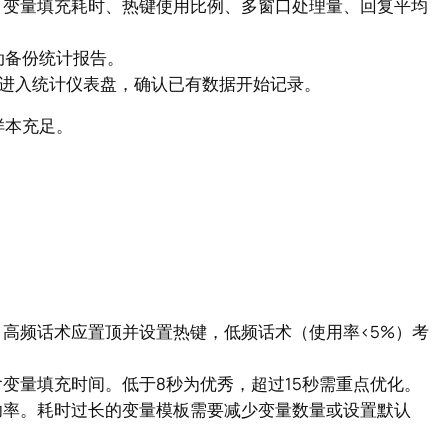
、变量填充耗时、热键使用比例、多窗口处理量、回复平均
动备份统计报告。
，进入统计仪表盘，确认已有数据开始记录。
样本充足。
高频话术应置顶并设置热键，低频话术（使用率<5%）考
变量填充时间。低于8秒为优秀，超过15秒需重点优化。
功率。耗时过长的变量模板需要减少变量数量或设置默认