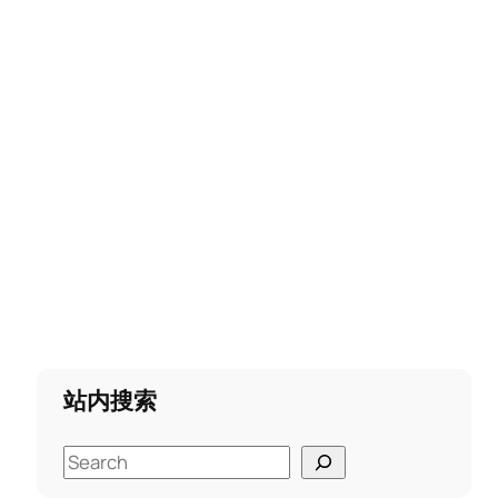
站内搜索
S
e