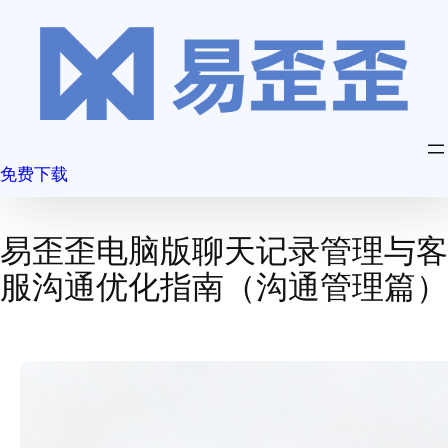
跳
至
内
容
免费下载
易歪歪电脑版聊天记录管理与客
服沟通优化指南（沟通管理篇）