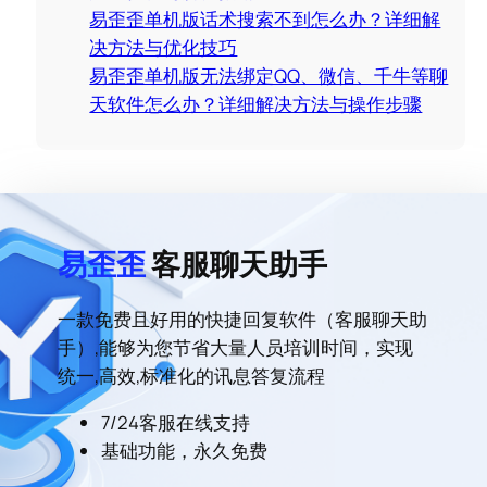
易歪歪单机版话术搜索不到怎么办？详细解
决方法与优化技巧
易歪歪单机版无法绑定QQ、微信、千牛等聊
天软件怎么办？详细解决方法与操作步骤
易歪歪
客服聊天助手
一款免费且好用的快捷回复软件（客服聊天助
手）,能够为您节省大量人员培训时间，实现
统一,高效,标准化的讯息答复流程
7/24客服在线支持
基础功能，永久免费