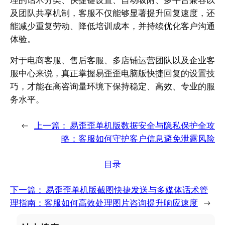
及团队共享机制，客服不仅能够显著提升回复速度，还
能减少重复劳动、降低培训成本，并持续优化客户沟通
体验。
对于电商客服、售后客服、多店铺运营团队以及企业客
服中心来说，真正掌握易歪歪电脑版快捷回复的设置技
巧，才能在高咨询量环境下保持稳定、高效、专业的服
务水平。
←
上一篇：
易歪歪单机版数据安全与隐私保护全攻
略：客服如何守护客户信息避免泄露风险
目录
下一篇：
易歪歪单机版截图快捷发送与多媒体话术管
理指南：客服如何高效处理图片咨询提升响应速度
→