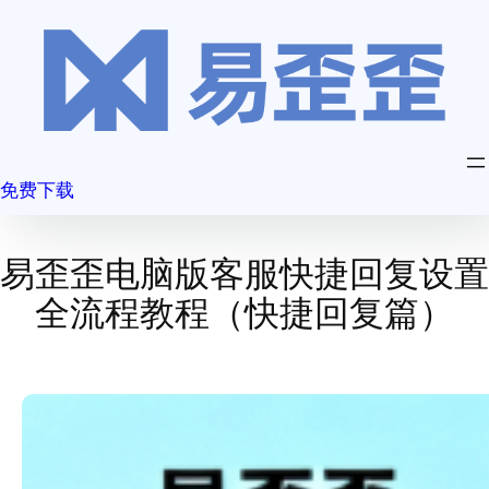
跳
至
内
容
免费下载
易歪歪电脑版客服快捷回复设置
全流程教程（快捷回复篇）