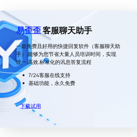
易歪歪
客服聊天助手
一款免费且好用的快捷回复软件（客服聊天助
手）,能够为您节省大量人员培训时间，实现
统一,高效,标准化的讯息答复流程
7/24客服在线支持
基础功能，永久免费
下载试用