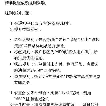
精准提醒依赖规则驱动。
规则定制步骤：
在通知中心点击“新建提醒规则”。
规则类型示例：
关键词规则：包含“投诉”“差评”“紧急”“马上”“退款
失败”等自动标记紧急并推送。
标签规则：客户标签为“VIP”或“投诉用户”时，所
有消息优先推送。
状态规则：订单超时未支付、物流异常、售后未
解决超过24小时自动提醒。
成员规则：指定VIP客户或企业微信群管理员消息
立即高亮。
设置触发条件组合：支持“且/或”逻辑，例如
“#VIP 且 包含退款”。
动作配置：弹窗显示完整消息预览、一键跳转对