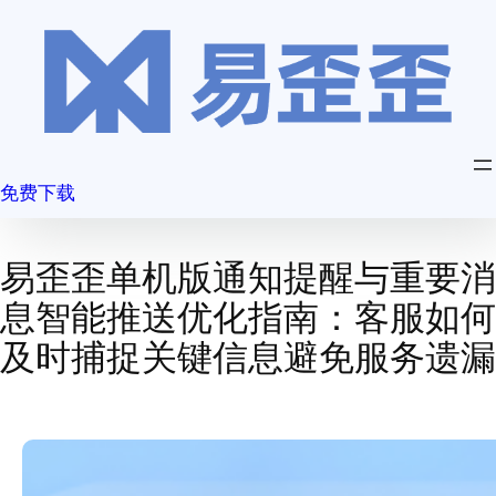
跳
至
内
容
免费下载
易歪歪单机版通知提醒与重要消
息智能推送优化指南：客服如何
及时捕捉关键信息避免服务遗漏