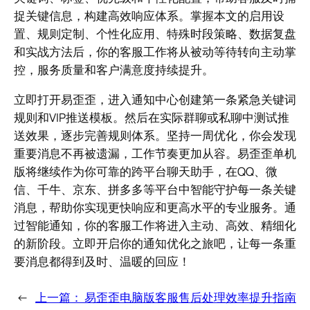
捉关键信息，构建高效响应体系。掌握本文的启用设
置、规则定制、个性化应用、特殊时段策略、数据复盘
和实战方法后，你的客服工作将从被动等待转向主动掌
控，服务质量和客户满意度持续提升。
立即打开易歪歪，进入通知中心创建第一条紧急关键词
规则和VIP推送模板。然后在实际群聊或私聊中测试推
送效果，逐步完善规则体系。坚持一周优化，你会发现
重要消息不再被遗漏，工作节奏更加从容。易歪歪单机
版将继续作为你可靠的跨平台聊天助手，在QQ、微
信、千牛、京东、拼多多等平台中智能守护每一条关键
消息，帮助你实现更快响应和更高水平的专业服务。通
过智能通知，你的客服工作将进入主动、高效、精细化
的新阶段。立即开启你的通知优化之旅吧，让每一条重
要消息都得到及时、温暖的回应！
←
上一篇：
易歪歪电脑版客服售后处理效率提升指南