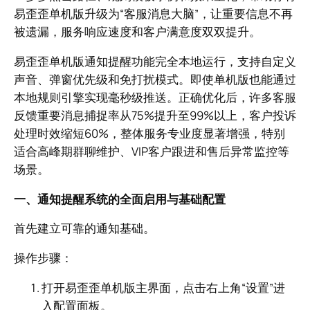
易歪歪单机版升级为“客服消息大脑”，让重要信息不再
被遗漏，服务响应速度和客户满意度双双提升。
易歪歪单机版通知提醒功能完全本地运行，支持自定义
声音、弹窗优先级和免打扰模式。即使单机版也能通过
本地规则引擎实现毫秒级推送。正确优化后，许多客服
反馈重要消息捕捉率从75%提升至99%以上，客户投诉
处理时效缩短60%，整体服务专业度显著增强，特别
适合高峰期群聊维护、VIP客户跟进和售后异常监控等
场景。
一、通知提醒系统的全面启用与基础配置
首先建立可靠的通知基础。
操作步骤：
打开易歪歪单机版主界面，点击右上角“设置”进
入配置面板。