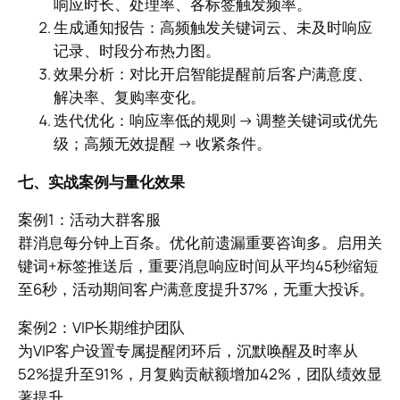
响应时长、处理率、各标签触发频率。
生成通知报告：高频触发关键词云、未及时响应
记录、时段分布热力图。
效果分析：对比开启智能提醒前后客户满意度、
解决率、复购率变化。
迭代优化：响应率低的规则 → 调整关键词或优先
级；高频无效提醒 → 收紧条件。
七、实战案例与量化效果
案例1：活动大群客服
群消息每分钟上百条。优化前遗漏重要咨询多。启用关
键词+标签推送后，重要消息响应时间从平均45秒缩短
至6秒，活动期间客户满意度提升37%，无重大投诉。
案例2：VIP长期维护团队
为VIP客户设置专属提醒闭环后，沉默唤醒及时率从
52%提升至91%，月复购贡献额增加42%，团队绩效显
著提升。