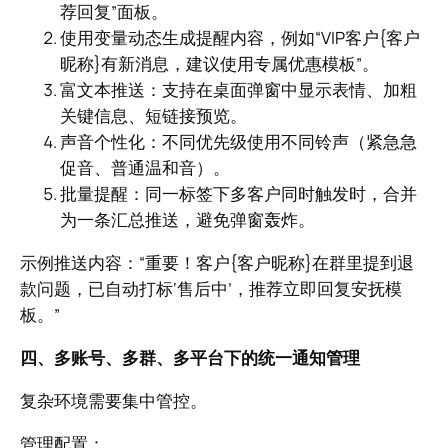
荐回复”面板。
使用变量动态生成提醒内容，例如“VIP客户{客户
昵称}有新消息，建议使用专属优惠模板”。
富文本推送：支持在桌面弹窗中显示表情、加粗
关键信息、短链接预览。
声音个性化：不同优先级使用不同铃声（紧急急
促音、普通温和音）。
批量提醒：同一标签下多客户同时触发时，合并
为一条汇总推送，避免弹窗轰炸。
示例推送内容：“重要！客户{客户昵称}在群里提到退
款问题，已自动打标‘售后中’，推荐立即回复安抚模
板。”
四、多账号、多群、多平台下的统一通知管理
复杂环境需要集中管控。
管理配置：