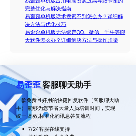
易歪歪单机版占用电脑资源过高导致卡顿的
完整优化与解决指南
易歪歪单机版话术搜索不到怎么办？详细解
决方法与优化技巧
易歪歪单机版无法绑定QQ、微信、千牛等聊
天软件怎么办？详细解决方法与操作步骤
易歪歪
客服聊天助手
一款免费且好用的快捷回复软件（客服聊天助
手）,能够为您节省大量人员培训时间，实现
统一,高效,标准化的讯息答复流程
7/24客服在线支持