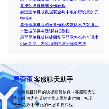
复按键设置详细操作教程
易歪歪单机版数据安全与本地加密设置的完
整指南
易歪歪单机版如何备份和恢复话术？客服话
术数据保存与迁移详细教程
易歪歪单机版快捷回复不显示怎么办？话术
列表为空、内容消失的详细解决方法
易歪歪
客服聊天助手
一款免费且好用的快捷回复软件（客服聊天助
手）,能够为您节省大量人员培训时间，实现
统一,高效,标准化的讯息答复流程