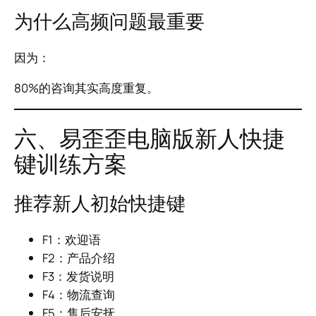
为什么高频问题最重要
因为：
80%的咨询其实高度重复。
六、易歪歪电脑版新人快捷
键训练方案
推荐新人初始快捷键
F1：欢迎语
F2：产品介绍
F3：发货说明
F4：物流查询
F5：售后安抚