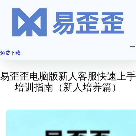
跳
至
内
容
免费下载
易歪歪电脑版新人客服快速上手
培训指南（新人培养篇）