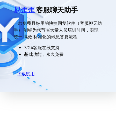
易歪歪
客服聊天助手
一款免费且好用的快捷回复软件（客服聊天助
手）,能够为您节省大量人员培训时间，实现
统一,高效,标准化的讯息答复流程
7/24客服在线支持
基础功能，永久免费
下载试用