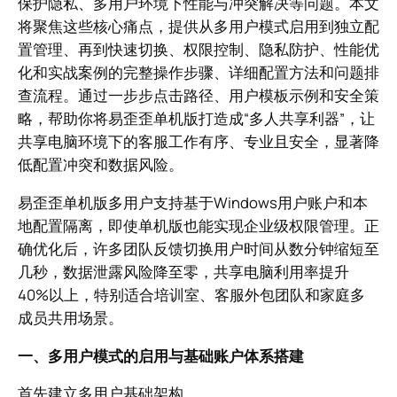
保护隐私、多用户环境下性能与冲突解决等问题。本文
将聚焦这些核心痛点，提供从多用户模式启用到独立配
置管理、再到快速切换、权限控制、隐私防护、性能优
化和实战案例的完整操作步骤、详细配置方法和问题排
查流程。通过一步步点击路径、用户模板示例和安全策
略，帮助你将易歪歪单机版打造成“多人共享利器”，让
共享电脑环境下的客服工作有序、专业且安全，显著降
低配置冲突和数据风险。
易歪歪单机版多用户支持基于Windows用户账户和本
地配置隔离，即使单机版也能实现企业级权限管理。正
确优化后，许多团队反馈切换用户时间从数分钟缩短至
几秒，数据泄露风险降至零，共享电脑利用率提升
40%以上，特别适合培训室、客服外包团队和家庭多
成员共用场景。
一、多用户模式的启用与基础账户体系搭建
首先建立多用户基础架构。