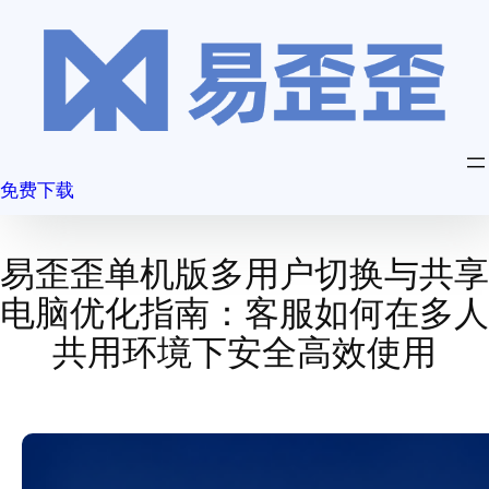
跳
至
内
容
免费下载
易歪歪单机版多用户切换与共享
电脑优化指南：客服如何在多人
共用环境下安全高效使用