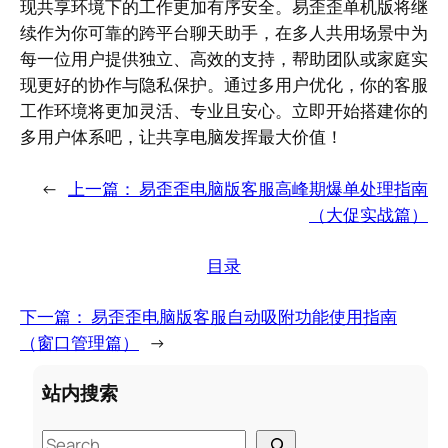
现共享环境下的工作更加有序安全。易歪歪单机版将继
续作为你可靠的跨平台聊天助手，在多人共用场景中为
每一位用户提供独立、高效的支持，帮助团队或家庭实
现更好的协作与隐私保护。通过多用户优化，你的客服
工作环境将更加灵活、专业且安心。立即开始搭建你的
多用户体系吧，让共享电脑发挥最大价值！
←
上一篇：
易歪歪电脑版客服高峰期爆单处理指南
（大促实战篇）
目录
下一篇：
易歪歪电脑版客服自动吸附功能使用指南
（窗口管理篇）
→
站内搜索
S