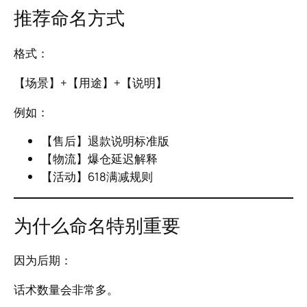
推荐命名方式
格式：
【场景】+【用途】+【说明】
例如：
【售后】退款说明标准版
【物流】爆仓延迟解释
【活动】618满减规则
为什么命名特别重要
因为后期：
话术数量会非常多。