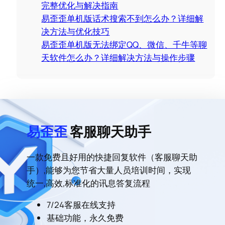
完整优化与解决指南
易歪歪单机版话术搜索不到怎么办？详细解
决方法与优化技巧
易歪歪单机版无法绑定QQ、微信、千牛等聊
天软件怎么办？详细解决方法与操作步骤
易歪歪
客服聊天助手
一款免费且好用的快捷回复软件（客服聊天助
手）,能够为您节省大量人员培训时间，实现
统一,高效,标准化的讯息答复流程
7/24客服在线支持
基础功能，永久免费