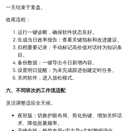
一天结束于复盘。
收尾流程：
运行一键诊断，确保软件状态良好。
生成当日效率报告：查看关键指标和改进建议。
归档重要记录：手动标记高价值对话转为知识条
目。
备份数据：一键导出今日新增内容。
设置明日提醒：为未完成跟进创建定时任务。
关闭软件，进入放松模式。
六、不同班次的工作流适配
灵活调整适应全天候。
夜班版：切换护眼布局、简化热键、增加关怀话
术、降低批量频率。
高峰专版：极简布局+宏主导+实时警报强化。