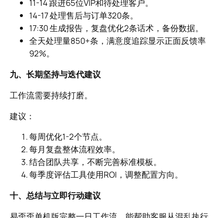
11-14 跟进65位VIP和待处理客户。
14-17 处理售后与订单320条。
17:30 生成报告，复盘优化2条话术，备份数据。
全天处理量850+条，满意度追踪显示正面反馈率
92%。
九、长期坚持与迭代建议
工作流需要持续打磨。
建议：
每周优化1-2个节点。
每月复盘整体流程效率。
结合团队共享，不断完善标准模板。
每季度评估工具使用ROI，调整配置方向。
十、总结与立即行动建议
易歪歪单机版完整一日工作流，能帮助客服从混乱执行