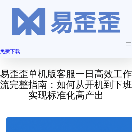
跳
至
内
容
免费下载
易歪歪单机版客服一日高效工作
流完整指南：如何从开机到下班
实现标准化高产出