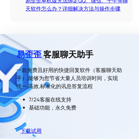
易歪歪单机版无法绑定QQ、微信、千牛等聊
天软件怎么办？详细解决方法与操作步骤
易歪歪
客服聊天助手
一款免费且好用的快捷回复软件（客服聊天助
手）,能够为您节省大量人员培训时间，实现
统一,高效,标准化的讯息答复流程
7/24客服在线支持
基础功能，永久免费
下载试用