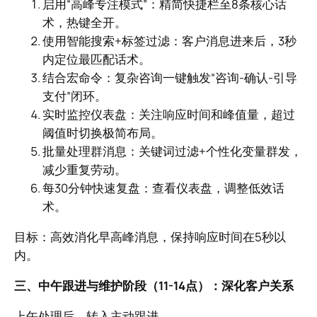
启用“高峰专注模式”：精简快捷栏至8条核心话
术，热键全开。
使用智能搜索+标签过滤：客户消息进来后，3秒
内定位最匹配话术。
结合宏命令：复杂咨询一键触发“咨询-确认-引导
支付”闭环。
实时监控仪表盘：关注响应时间和峰值量，超过
阈值时切换极简布局。
批量处理群消息：关键词过滤+个性化变量群发，
减少重复劳动。
每30分钟快速复盘：查看仪表盘，调整低效话
术。
目标：高效消化早高峰消息，保持响应时间在5秒以
内。
三、中午跟进与维护阶段（11-14点）：深化客户关系
上午处理后，转入主动跟进。