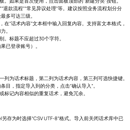
板。如果是首次使用，点击面板顶部的“新建分类”按钮。
务”“退款流程”“常见异议处理”等。建议按照业务流程划分分
级最多可达三级。
，在“话术内容”文本框中输入回复内容。支持富文本格式，
和力。
别。标题不应超过30个字符。
如果已登录账号）。
件时，第一列为话术标题，第二列为话术内容，第三列可选快捷键。
条目，指定导入到的分类，点击“确认导入”。
并或标记内容相似的重复话术，避免冗余。
el另存为时选择“CSV UTF-8”格式。导入前关闭话术库中已