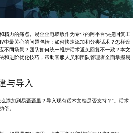
和精力的痛点。易歪歪电脑版作为专业的跨平台快捷回复工
程中最关心的问题包括：如何快速添加和分类话术？怎样设
应不同场景？团队如何统一维护话术避免回复不一致？本文
法和进阶优化技巧，帮助客服人员和团队管理者全面掌握易
建与导入
怎么添加到易歪歪里？导入现有话术文档是否支持？”。话术
功倍。