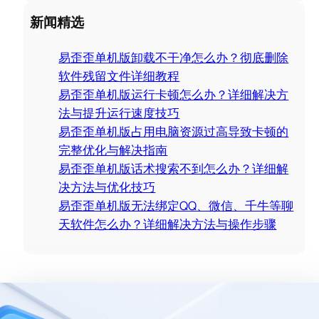
a
新闻精选
r
c
易歪歪单机版卸载不干净怎么办？彻底删除
h
软件残留文件详细教程
易歪歪单机版运行卡顿怎么办？详细解决方
法与提升运行速度技巧
易歪歪单机版占用电脑资源过高导致卡顿的
完整优化与解决指南
易歪歪单机版话术搜索不到怎么办？详细解
决方法与优化技巧
易歪歪单机版无法绑定QQ、微信、千牛等聊
天软件怎么办？详细解决方法与操作步骤