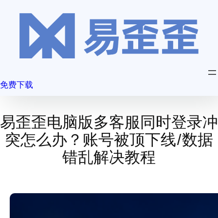
跳
至
内
容
免费下载
易歪歪电脑版多客服同时登录冲
突怎么办？账号被顶下线/数据
错乱解决教程