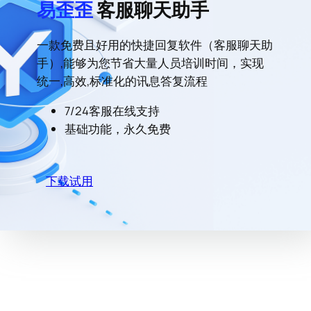
易歪歪
客服聊天助手
一款免费且好用的快捷回复软件（客服聊天助
手）,能够为您节省大量人员培训时间，实现
统一,高效,标准化的讯息答复流程
7/24客服在线支持
基础功能，永久免费
下载试用