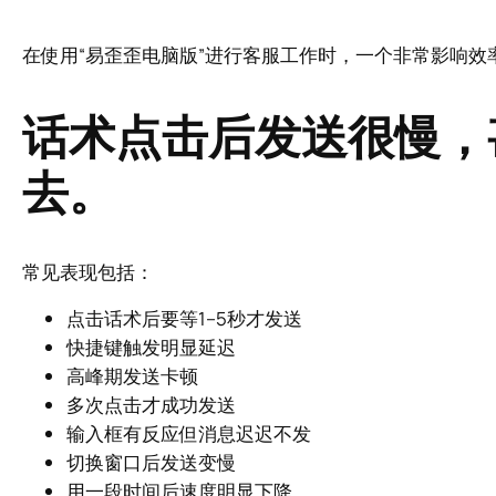
在使用“易歪歪电脑版”进行客服工作时，一个非常影响效
话术点击后发送很慢，
去。
常见表现包括：
点击话术后要等1–5秒才发送
快捷键触发明显延迟
高峰期发送卡顿
多次点击才成功发送
输入框有反应但消息迟迟不发
切换窗口后发送变慢
用一段时间后速度明显下降