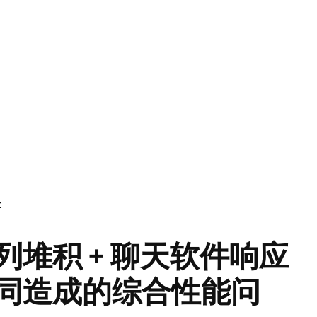
：
列堆积 + 聊天软件响应
共同造成的综合性能问