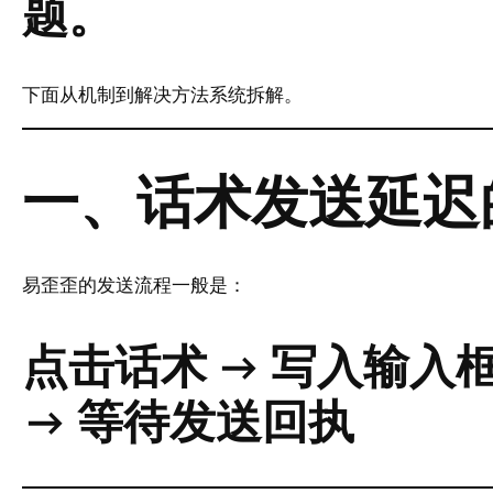
题。
下面从机制到解决方法系统拆解。
一、话术发送延迟
易歪歪的发送流程一般是：
点击话术 → 写入输入
→ 等待发送回执