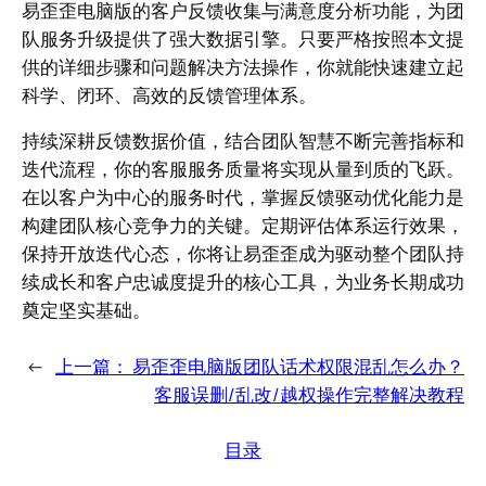
易歪歪电脑版的客户反馈收集与满意度分析功能，为团
队服务升级提供了强大数据引擎。只要严格按照本文提
供的详细步骤和问题解决方法操作，你就能快速建立起
科学、闭环、高效的反馈管理体系。
持续深耕反馈数据价值，结合团队智慧不断完善指标和
迭代流程，你的客服服务质量将实现从量到质的飞跃。
在以客户为中心的服务时代，掌握反馈驱动优化能力是
构建团队核心竞争力的关键。定期评估体系运行效果，
保持开放迭代心态，你将让易歪歪成为驱动整个团队持
续成长和客户忠诚度提升的核心工具，为业务长期成功
奠定坚实基础。
←
上一篇：
易歪歪电脑版团队话术权限混乱怎么办？
客服误删/乱改/越权操作完整解决教程
目录