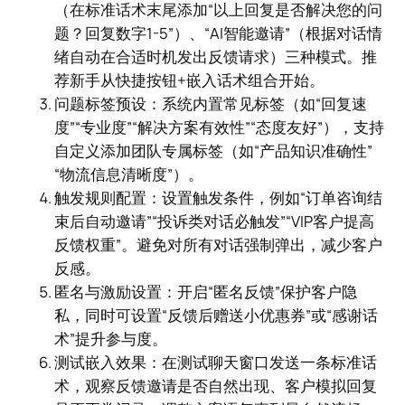
（在标准话术末尾添加“以上回复是否解决您的问
题？回复数字1-5”）、“AI智能邀请”（根据对话情
绪自动在合适时机发出反馈请求）三种模式。推
荐新手从快捷按钮+嵌入话术组合开始。
问题标签预设：系统内置常见标签（如“回复速
度”“专业度”“解决方案有效性”“态度友好”），支持
自定义添加团队专属标签（如“产品知识准确性”
“物流信息清晰度”）。
触发规则配置：设置触发条件，例如“订单咨询结
束后自动邀请”“投诉类对话必触发”“VIP客户提高
反馈权重”。避免对所有对话强制弹出，减少客户
反感。
匿名与激励设置：开启“匿名反馈”保护客户隐
私，同时可设置“反馈后赠送小优惠券”或“感谢话
术”提升参与度。
测试嵌入效果：在测试聊天窗口发送一条标准话
术，观察反馈邀请是否自然出现、客户模拟回复