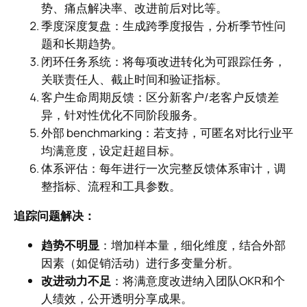
势、痛点解决率、改进前后对比等。
季度深度复盘：生成跨季度报告，分析季节性问
题和长期趋势。
闭环任务系统：将每项改进转化为可跟踪任务，
关联责任人、截止时间和验证指标。
客户生命周期反馈：区分新客户/老客户反馈差
异，针对性优化不同阶段服务。
外部 benchmarking：若支持，可匿名对比行业平
均满意度，设定赶超目标。
体系评估：每年进行一次完整反馈体系审计，调
整指标、流程和工具参数。
追踪问题解决：
趋势不明显
：增加样本量，细化维度，结合外部
因素（如促销活动）进行多变量分析。
改进动力不足
：将满意度改进纳入团队OKR和个
人绩效，公开透明分享成果。