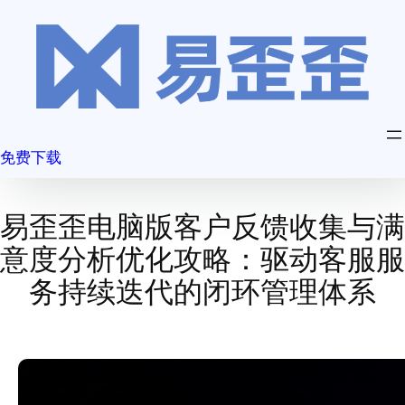
跳
至
内
容
免费下载
易歪歪电脑版客户反馈收集与满
意度分析优化攻略：驱动客服服
务持续迭代的闭环管理体系