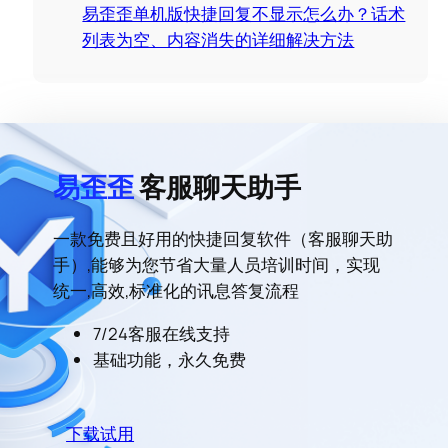
易歪歪单机版快捷回复不显示怎么办？话术
列表为空、内容消失的详细解决方法
易歪歪
客服聊天助手
一款免费且好用的快捷回复软件（客服聊天助
手）,能够为您节省大量人员培训时间，实现
统一,高效,标准化的讯息答复流程
7/24客服在线支持
基础功能，永久免费
下载试用