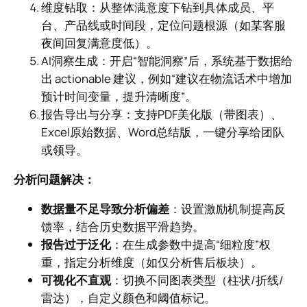
维度钻取：从整体满意度下钻到具体成员、平
台、产品线或时间段，定位问题根源（如某客服
夜间回复满意度低）。
AI洞察生成：开启“智能洞察”后，系统基于数据给
出 actionable 建议，例如“建议在物流话术中增加
预计时间变量，提升清晰度”。
报告导出与分享：支持PDF美化版（带图表）、
Excel原始数据、Word总结版，一键分享给团队
或领导。
分析问题解决：
数据量不足导致分析偏差
：设置激励机制提高反
馈率，结合历史数据平滑趋势。
报告过于泛化
：在生成参数中提高“细粒度”权
重，指定分析维度（如仅分析售后板块）。
可视化不直观
：切换不同图表类型（柱状/折线/
雷达），自定义颜色和阈值标记。