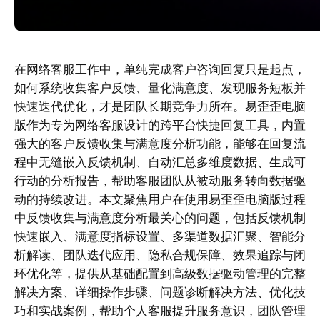
在网络客服工作中，单纯完成客户咨询回复只是起点，
如何系统收集客户反馈、量化满意度、发现服务短板并
快速迭代优化，才是团队长期竞争力所在。易歪歪电脑
版作为专为网络客服设计的跨平台快捷回复工具，内置
强大的客户反馈收集与满意度分析功能，能够在回复流
程中无缝嵌入反馈机制、自动汇总多维度数据、生成可
行动的分析报告，帮助客服团队从被动服务转向数据驱
动的持续改进。本文聚焦用户在使用易歪歪电脑版过程
中反馈收集与满意度分析最关心的问题，包括反馈机制
快速嵌入、满意度指标设置、多渠道数据汇聚、智能分
析解读、团队迭代应用、隐私合规保障、效果追踪与闭
环优化等，提供从基础配置到高级数据驱动管理的完整
解决方案、详细操作步骤、问题诊断解决方法、优化技
巧和实战案例，帮助个人客服提升服务意识，团队管理