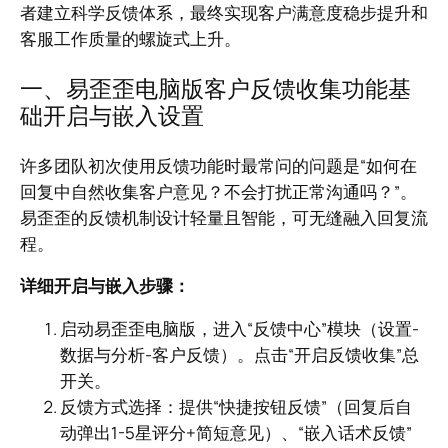
者建立科学反馈体系，最终实现客户满意度稳步提升和
客服工作质量的螺旋式上升。
一、易歪歪电脑版客户反馈收集功能基
础开启与嵌入设置
许多团队初次使用反馈功能时最常问的问题是“如何在
回复中自然收集客户意见？不会打扰正常沟通吗？”。
易歪歪的反馈机制设计轻量且智能，可无缝融入回复流
程。
详细开启与嵌入步骤：
启动易歪歪电脑版，进入“反馈中心”模块（设置-
数据与分析-客户反馈）。点击“开启反馈收集”总
开关。
反馈方式选择：提供“快捷按钮反馈”（回复后自
动弹出1-5星评分+简短意见）、“嵌入话术反馈”