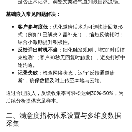
是否正常记录。调整文案语气直到最自然流畅。
基础嵌入常见问题解决：
客户参与度低
：优化邀请话术为可选快捷回复形
式（例如“1.已解决 2.需补充”），缩短反馈耗时；
结合小激励提升积极性。
反馈弹出时机不当
：细化触发规则，增加“对话结
束检测”（客户30秒无回复时触发），避免打断中
途沟通。
记录失败
：检查网络状态，运行“反馈通道诊
断”，确保数据及时上传至本地与云端。
通过合理嵌入，反馈收集率可轻松达到30%-50%，为
后续分析提供充足样本。
二、满意度指标体系设置与多维度数据
采集