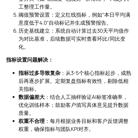
工整理工作量。
阈值预警设置：定义红线指标，例如“本日平均满
意度低于4.0”自动标记并生成预警报告。
历史基线建立：系统自动计算过去30天平均值作
为对比基准，后续数据可实时查看环比/同比变
化。
指标设置问题解决：
指标过多导致复杂
：从3-5个核心指标起步，成熟
后再逐步扩展。定期复盘指标有效性，剔除低相
关指标。
数据偏差大
：结合人工抽样验证AI标签准确率，
优化训练样本；鼓励客户填写具体意见提升数据
质量。
权重不合理
：每月根据业务目标和客户反馈调整
权重，确保指标与团队KPI对齐。